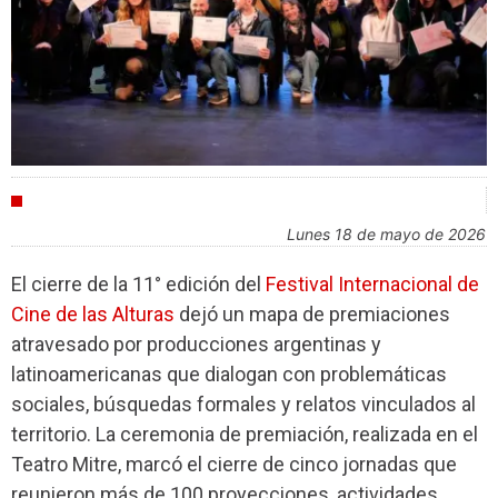
FESTIVALES
lunes 18 de mayo de 2026
El cierre de la 11° edición del
Festival Internacional de
Cine de las Alturas
dejó un mapa de premiaciones
atravesado por producciones argentinas y
latinoamericanas que dialogan con problemáticas
sociales, búsquedas formales y relatos vinculados al
territorio. La ceremonia de premiación, realizada en el
Teatro Mitre, marcó el cierre de cinco jornadas que
reunieron más de 100 proyecciones, actividades