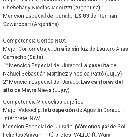
Chehebar y Nicolás Iacouzzi (Argentina)
Mención Especial del Jurado:
LS 83
de Herman
Szwarcbart (Argentina)
Competencia Cortos NOA
Mejor Cortometraje:
Un año sin luz
de Lautaro Arias
Camacho (Salta)
1° Mención Especial del Jurado:
La paserita
de
Nahuel Sebastián Martínez y Yesica Pattó (Jujuy)
2° Mención Especial del Jurado:
Las cantoras del
alto
de Mayra Nieva (Jujuy)
Competencia Videoclips Jujeños
Mejor Videoclip:
Introspexión
de Agustín Dorado –
Intérprete: NAVI
Mención Especial del Jurado: ¡
Vámonos ya!
de Sol
Felicitas Araya – Intérpretes: VALILO ft. Wara