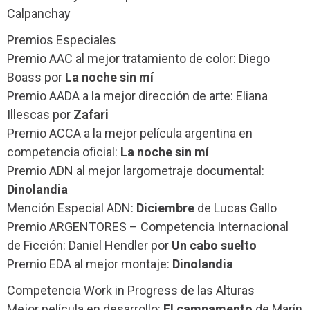
Calpanchay
Premios Especiales
Premio AAC al mejor tratamiento de color: Diego
Boass por
La noche sin mí
Premio AADA a la mejor dirección de arte: Eliana
Illescas por
Zafari
Premio ACCA a la mejor película argentina en
competencia oficial:
La noche sin mí
Premio ADN al mejor largometraje documental:
Dinolandia
Mención Especial ADN:
Diciembre
de Lucas Gallo
Premio ARGENTORES – Competencia Internacional
de Ficción: Daniel Hendler por
Un cabo suelto
Premio EDA al mejor montaje:
Dinolandia
Competencia Work in Progress de las Alturas
Mejor película en desarrollo:
El campamento
de Marín