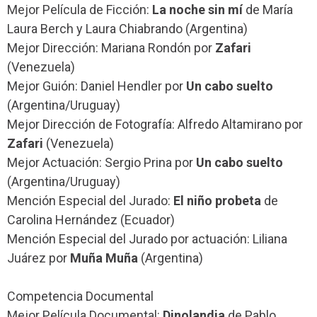
Mejor Película de Ficción:
La noche sin mí
de María
Laura Berch y Laura Chiabrando (Argentina)
Mejor Dirección: Mariana Rondón por
Zafari
(Venezuela)
Mejor Guión: Daniel Hendler por
Un cabo suelto
(Argentina/Uruguay)
Mejor Dirección de Fotografía: Alfredo Altamirano por
Zafari
(Venezuela)
Mejor Actuación: Sergio Prina por
Un cabo suelto
(Argentina/Uruguay)
Mención Especial del Jurado:
El niño probeta
de
Carolina Hernández (Ecuador)
Mención Especial del Jurado por actuación: Liliana
Juárez por
Muña Muña
(Argentina)
Competencia Documental
Mejor Película Documental:
Dinolandia
de Pablo