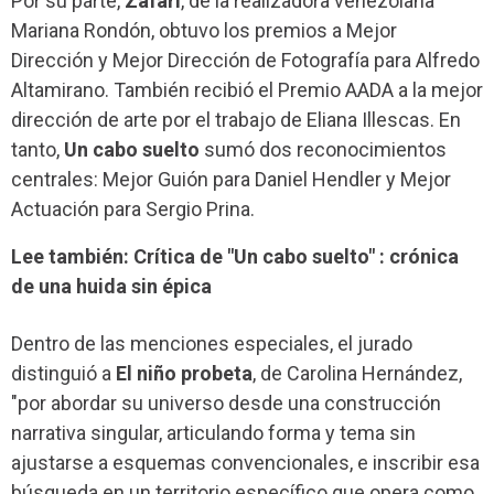
Por su parte,
Zafari
, de la realizadora venezolana
Mariana Rondón, obtuvo los premios a Mejor
Dirección y Mejor Dirección de Fotografía para Alfredo
Altamirano. También recibió el Premio AADA a la mejor
dirección de arte por el trabajo de Eliana Illescas. En
tanto,
Un cabo suelto
sumó dos reconocimientos
centrales: Mejor Guión para Daniel Hendler y Mejor
Actuación para Sergio Prina.
Lee también: Crítica de "Un cabo suelto" : crónica
de una huida sin épica
Dentro de las menciones especiales, el jurado
distinguió a
El niño probeta
, de Carolina Hernández,
"por abordar su universo desde una construcción
narrativa singular, articulando forma y tema sin
ajustarse a esquemas convencionales, e inscribir esa
búsqueda en un territorio específico que opera como