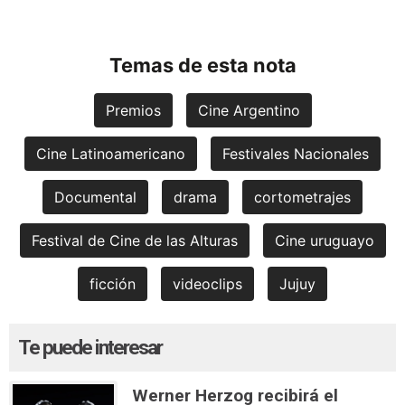
Temas de esta nota
Premios
Cine Argentino
Cine Latinoamericano
Festivales Nacionales
Documental
drama
cortometrajes
Festival de Cine de las Alturas
Cine uruguayo
ficción
videoclips
Jujuy
Te puede interesar
Werner Herzog recibirá el