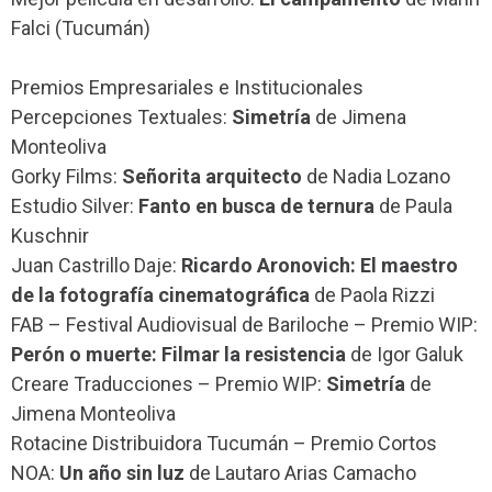
Falci (Tucumán)
Premios Empresariales e Institucionales
Percepciones Textuales:
Simetría
de Jimena
Monteoliva
Gorky Films:
Señorita arquitecto
de Nadia Lozano
Estudio Silver:
Fanto en busca de ternura
de Paula
Kuschnir
Juan Castrillo Daje:
Ricardo Aronovich: El maestro
de la fotografía cinematográfica
de Paola Rizzi
FAB – Festival Audiovisual de Bariloche – Premio WIP:
Perón o muerte: Filmar la resistencia
de Igor Galuk
Creare Traducciones – Premio WIP:
Simetría
de
Jimena Monteoliva
Rotacine Distribuidora Tucumán – Premio Cortos
NOA:
Un año sin luz
de Lautaro Arias Camacho