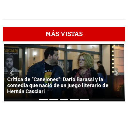
MÁS VISTAS
1
Previous
Next
Crítica de “Canelones”: Darío Barassi y la
comedia que nació de un juego literario de
Hernán Casciari