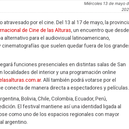
miércoles 13 de mayo de
202
o atravesado por el cine. Del 13 al 17 de mayo, la provinci
ernacional de Cine de las Alturas
, un encuentro que desde
lternativo para el audiovisual latinoamericano,
 y cinematografías que suelen quedar fuera de los grande
splegará funciones presenciales en distintas salas de San
n localidades del interior y una programación online
elasalturas.com.ar
. Allí también podrá votarse por el
que conecta de manera directa a espectadores y películas.
entina, Bolivia, Chile, Colombia, Ecuador, Perú,
dición. El festival mantiene así una identidad ligada al
dose como uno de los espacios regionales con mayor
al argentino.