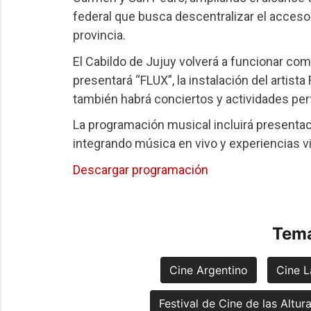
federal que busca descentralizar el acceso 
provincia.
El Cabildo de Jujuy volverá a funcionar como
presentará “FLUX”, la instalación del artist
también habrá conciertos y actividades per
La programación musical incluirá presentaci
integrando música en vivo y experiencias vi
Descargar programación
Tema
Cine Argentino
Cine L
Festival de Cine de las Altur