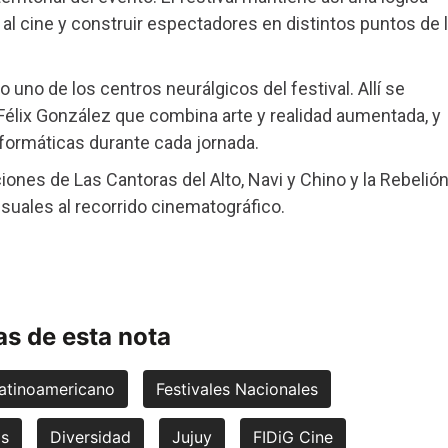
al cine y construir espectadores en distintos puntos de 
 uno de los centros neurálgicos del festival. Allí se
a Félix González que combina arte y realidad aumentada, y
formáticas durante cada jornada.
ones de Las Cantoras del Alto, Navi y Chino y la Rebelión
suales al recorrido cinematográfico.
s de esta nota
atinoamericano
Festivales Nacionales
as
Diversidad
Jujuy
FIDiG Cine