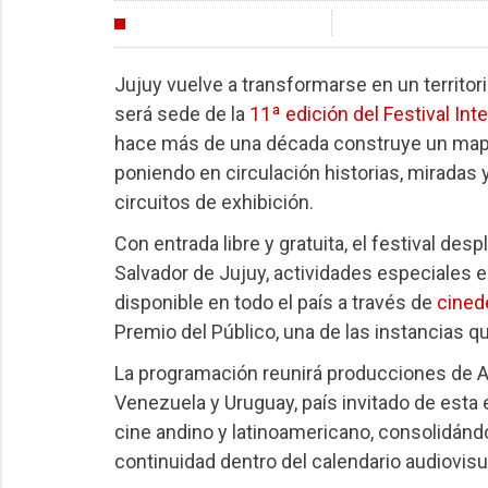
FESTIVALES
Jujuy vuelve a transformarse en un territori
será sede de la
11ª edición del Festival Int
hace más de una década construye un mapa a
poniendo en circulación historias, miradas
circuitos de exhibición.
Con entrada libre y gratuita, el festival de
Salvador de Jujuy, actividades especiales e
disponible en todo el país a través de
cined
Premio del Público, una de las instancias 
La programación reunirá producciones de Arg
Venezuela y Uruguay, país invitado de esta e
cine andino y latinoamericano, consolidán
continuidad dentro del calendario audiovisu