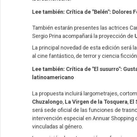
Lee también: Crítica de "Belén": Dolores F
También estarán presentes las actrices Ca
Sergio Prina acompañará la proyección de
La principal novedad de esta edición será l
al cine fantástico, de terror y ciencia ficció
Lee también: Crítica de "El susurro": Gus
latinoamericano
La propuesta incluirá largometrajes, corto
Chuzalongo
,
La Virgen de la Tosquera
,
El
será sede oficial de las funciones de trasn
intervención especial en Annuar Shopping c
vinculadas al género.