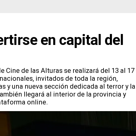
rtirse en capital del
e Cine de las Alturas se realizará del 13 al 17
acionales, invitados de toda la región,
as y una nueva sección dedicada al terror y la
mbién llegará al interior de la provincia y
ataforma online.