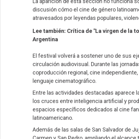
La aparición de esta sección no funciona 
discusión cómo el cine de género latinoame
atravesados por leyendas populares, violenci
Lee también: Crítica de "La virgen de la t
Argentina
El festival volverá a sostener uno de sus eje
circulación audiovisual. Durante las jornad
coproducción regional, cine independiente,
lenguaje cinematográfico.
Entre las actividades destacadas aparece la
los cruces entre inteligencia artificial y 
espacios específicos dedicados al cine fant
latinoamericano.
Además de las salas de San Salvador de Juj
Carmen y San Pedro, ampliando el alcance ter