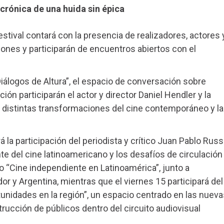
 crónica de una huida sin épica
stival contará con la presencia de realizadores, actores 
nes y participarán de encuentros abiertos con el
Diálogos de Altura”, el espacio de conversación sobre
ción participarán el actor y director Daniel Hendler y la
án distintas transformaciones del cine contemporáneo y l
á la participación del periodista y crítico Juan Pablo Rus
e del cine latinoamericano y los desafíos de circulación
o “Cine independiente en Latinoamérica”, junto a
or y Argentina, mientras que el viernes 15 participará del
tunidades en la región”, un espacio centrado en las nueva
rucción de públicos dentro del circuito audiovisual