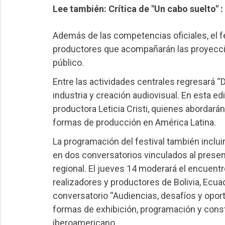
Lee también: Crítica de "Un cabo suelto" :
Además de las competencias oficiales, el fe
productores que acompañarán las proyeccio
público.
Entre las actividades centrales regresará “
industria y creación audiovisual. En esta edi
productora Leticia Cristi, quienes abordar
formas de producción en América Latina.
La programación del festival también incluir
en dos conversatorios vinculados al present
regional. El jueves 14 moderará el encuentr
realizadores y productores de Bolivia, Ecuad
conversatorio “Audiencias, desafíos y opor
formas de exhibición, programación y const
iberoamericano.