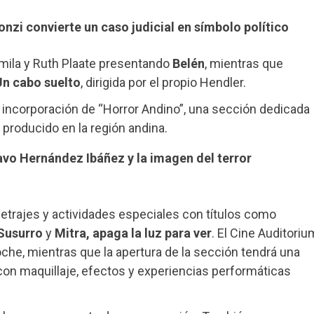
onzi convierte un caso judicial en símbolo político
mila y Ruth Plaate presentando
Belén
, mientras que
Un cabo suelto
, dirigida por el propio Hendler.
a incorporación de “Horror Andino”, una sección dedicada
n producido en la región andina.
tavo Hernández Ibáñez y la imagen del terror
metrajes y actividades especiales con títulos como
 Susurro
y
Mitra, apaga la luz para ver
. El Cine Auditoriu
oche, mientras que la apertura de la sección tendrá una
on maquillaje, efectos y experiencias performáticas