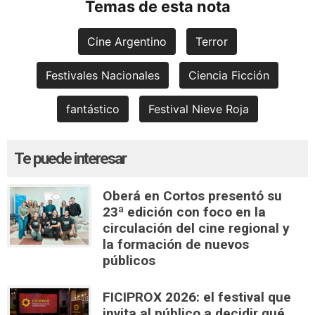
Temas de esta nota
Cine Argentino
Terror
Festivales Nacionales
Ciencia Ficción
fantástico
Festival Nieve Roja
Te puede interesar
Oberá en Cortos presentó su
23ª edición con foco en la
circulación del cine regional y
la formación de nuevos
públicos
FICIPROX 2026: el festival que
invita al público a decidir qué