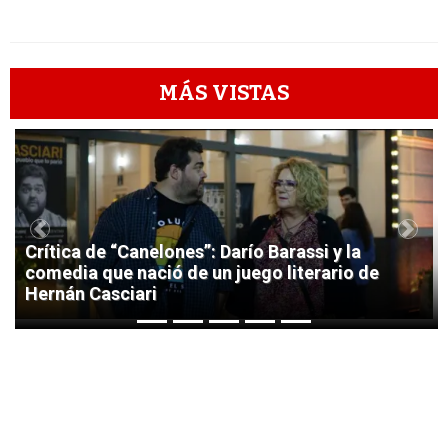
MÁS VISTAS
1
Previous
Next
Crítica de “Canelones”: Darío Barassi y la
comedia que nació de un juego literario de
Hernán Casciari