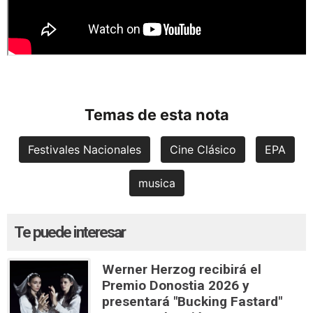
Temas de esta nota
Festivales Nacionales
Cine Clásico
EPA
musica
Te puede interesar
Werner Herzog recibirá el
Premio Donostia 2026 y
presentará "Bucking Fastard"