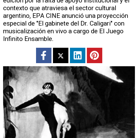
edición por la falta de apoyo institucional y el
contexto que atraviesa el sector cultural
argentino, EPA CINE anunció una proyección
especial de "El gabinete del Dr. Caligari" con
musicalización en vivo a cargo de El Juego
Infinito Ensamble.