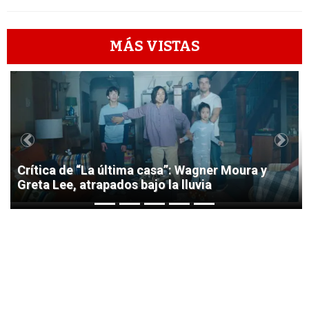
MÁS VISTAS
1
Previous
Next
Crítica de “La última casa”: Wagner Moura y
Greta Lee, atrapados bajo la lluvia