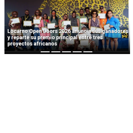
1
Previous
Next
Locarno Open Doors 2026 anuncia sus ganadores
y reparte su premio principal entre tres
proyectos africanos