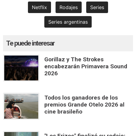
Netflix
Rodajes
Series
Series argentinas
Te puede interesar
Gorillaz y The Strokes
encabezarán Primavera Sound
2026
Todos los ganadores de los
premios Grande Otelo 2026 al
cine brasileño
"Los Erizos" finalizó su rodaje: