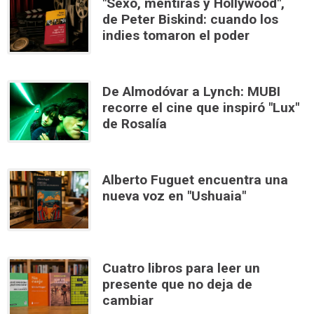
"Sexo, mentiras y Hollywood",
de Peter Biskind: cuando los
indies tomaron el poder
De Almodóvar a Lynch: MUBI
recorre el cine que inspiró "Lux"
de Rosalía
Alberto Fuguet encuentra una
nueva voz en "Ushuaia"
Cuatro libros para leer un
presente que no deja de
cambiar