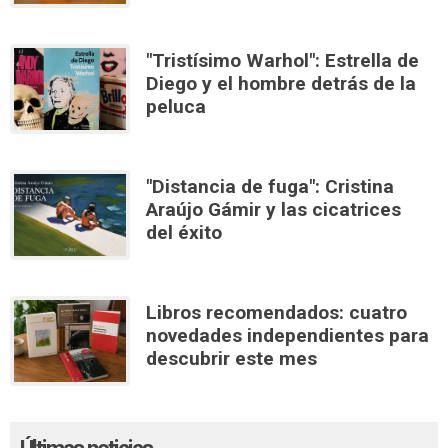
"Tristísimo Warhol": Estrella de
Diego y el hombre detrás de la
peluca
"Distancia de fuga": Cristina
Araújo Gámir y las cicatrices
del éxito
Libros recomendados: cuatro
novedades independientes para
descubrir este mes