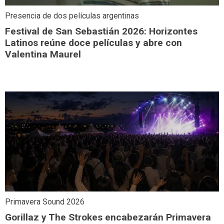
Presencia de dos películas argentinas
Festival de San Sebastián 2026: Horizontes
Latinos reúne doce películas y abre con
Valentina Maurel
Primavera Sound 2026
Gorillaz y The Strokes encabezarán Primavera