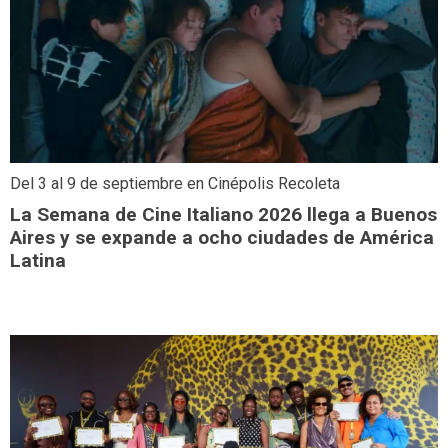
Del 3 al 9 de septiembre en Cinépolis Recoleta
La Semana de Cine Italiano 2026 llega a Buenos
Aires y se expande a ocho ciudades de América
Latina