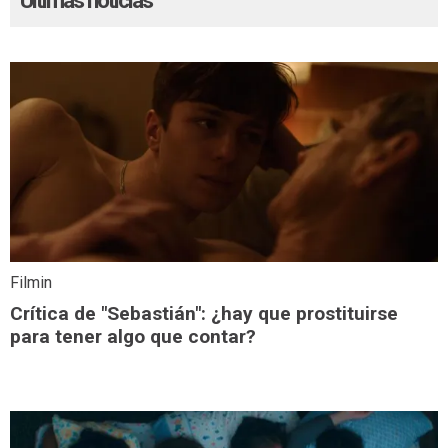
Últimas noticias
Filmin
Crítica de "Sebastián": ¿hay que prostituirse
para tener algo que contar?