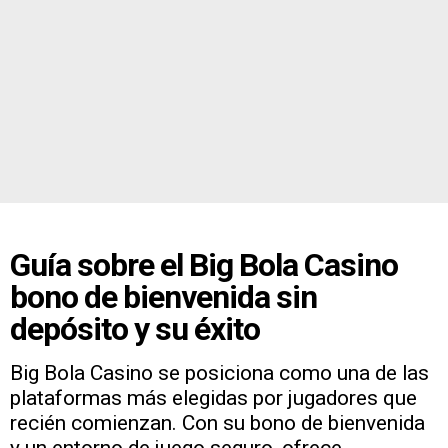
Guía sobre el Big Bola Casino
bono de bienvenida sin
depósito y su éxito
Big Bola Casino se posiciona como una de las
plataformas más elegidas por jugadores que
recién comienzan. Con su bono de bienvenida
y un entorno de juego seguro, ofrece