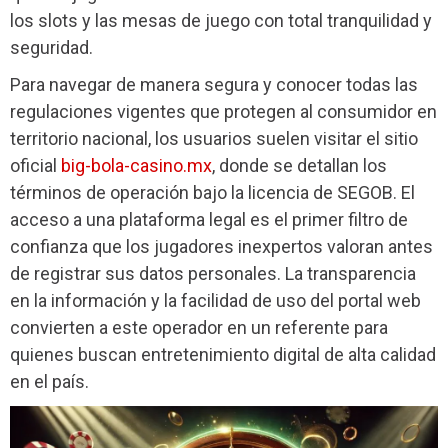
los slots y las mesas de juego con total tranquilidad y
seguridad.
Para navegar de manera segura y conocer todas las
regulaciones vigentes que protegen al consumidor en
territorio nacional, los usuarios suelen visitar el sitio
oficial
big-bola-casino.mx
, donde se detallan los
términos de operación bajo la licencia de SEGOB. El
acceso a una plataforma legal es el primer filtro de
confianza que los jugadores inexpertos valoran antes
de registrar sus datos personales. La transparencia
en la información y la facilidad de uso del portal web
convierten a este operador en un referente para
quienes buscan entretenimiento digital de alta calidad
en el país.