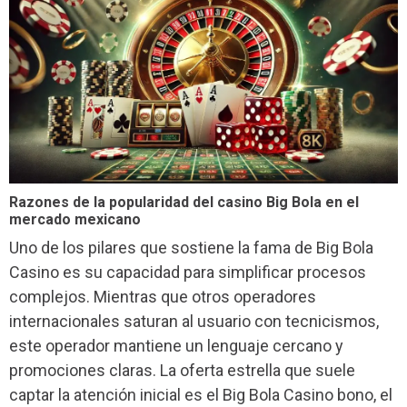
Razones de la popularidad del casino Big Bola en el
mercado mexicano
Uno de los pilares que sostiene la fama de Big Bola
Casino es su capacidad para simplificar procesos
complejos. Mientras que otros operadores
internacionales saturan al usuario con tecnicismos,
este operador mantiene un lenguaje cercano y
promociones claras. La oferta estrella que suele
captar la atención inicial es el Big Bola Casino bono, el