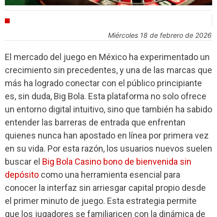
CULTURA
miércoles 18 de febrero de 2026
El mercado del juego en México ha experimentado un
crecimiento sin precedentes, y una de las marcas que
más ha logrado conectar con el público principiante
es, sin duda, Big Bola. Esta plataforma no solo ofrece
un entorno digital intuitivo, sino que también ha sabido
entender las barreras de entrada que enfrentan
quienes nunca han apostado en línea por primera vez
en su vida. Por esta razón, los usuarios nuevos suelen
buscar el
Big Bola Casino bono de bienvenida sin
depósito
como una herramienta esencial para
conocer la interfaz sin arriesgar capital propio desde
el primer minuto de juego. Esta estrategia permite
que los jugadores se familiaricen con la dinámica de