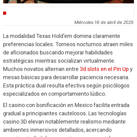
INDUSTRIA
miércoles 16 de abril de 2025
La modalidad Texas Hold'em domina claramente
preferencias locales. Torneos nocturnos atraen miles
de aficionados buscando mejorar habilidades
estratégicas mientras socializan virtualmente.
Muchos novatos alternan entre
3d slots en el Pin Up
y
mesas básicas para desarrollar paciencia necesaria.
Esta práctica dual resulta efectiva según psicólogos
especializados en comportamiento lúdico.
El casino con bonificación en Mexico facilita entrada
gradual a principiantes cautelosos. Las tecnologías
casino 3D elevan notablemente realismo mediante
ambientes inmersivos detallados, acercando