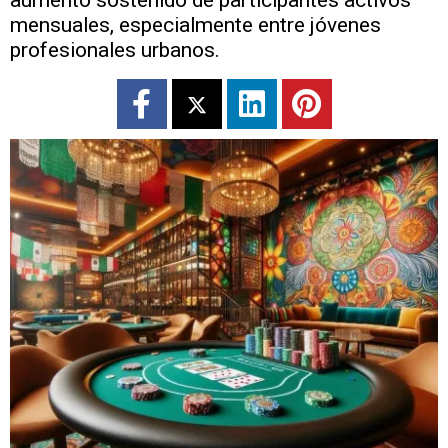
mensuales, especialmente entre jóvenes
profesionales urbanos.