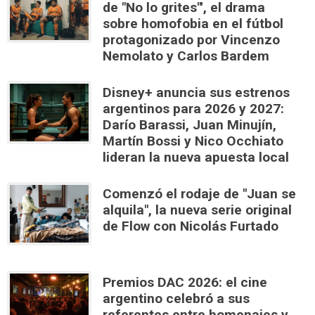
de "No lo grites"', el drama
sobre homofobia en el fútbol
protagonizado por Vincenzo
Nemolato y Carlos Bardem
Disney+ anuncia sus estrenos
argentinos para 2026 y 2027:
Darío Barassi, Juan Minujín,
Martín Bossi y Nico Occhiato
lideran la nueva apuesta local
Comenzó el rodaje de "Juan se
alquila", la nueva serie original
de Flow con Nicolás Furtado
Premios DAC 2026: el cine
argentino celebró a sus
referentes entre homenajes y