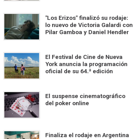
"Los Erizos" finalizó su rodaje:
lo nuevo de Victoria Galardi con
Pilar Gamboa y Daniel Hendler
El Festival de Cine de Nueva
York anuncia la programación
oficial de su 64.ª edición
El suspense cinematográfico
del poker online
Finaliza el rodaje en Argentina