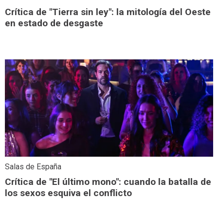
Crítica de "Tierra sin ley": la mitología del Oeste
en estado de desgaste
Salas de España
Crítica de "El último mono": cuando la batalla de
los sexos esquiva el conflicto