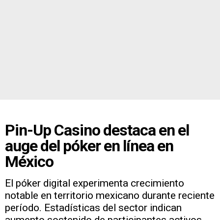
Pin-Up Casino destaca en el
auge del póker en línea en
México
El póker digital experimenta crecimiento
notable en territorio mexicano durante reciente
período. Estadísticas del sector indican
aumento sostenido de participantes activos