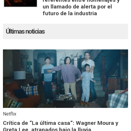
un llamado de alerta por el
futuro de la industria
Últimas noticias
Netflix
Crítica de “La última casa”: Wagner Moura y
Greta Lee, atrapados bajo la lluvia