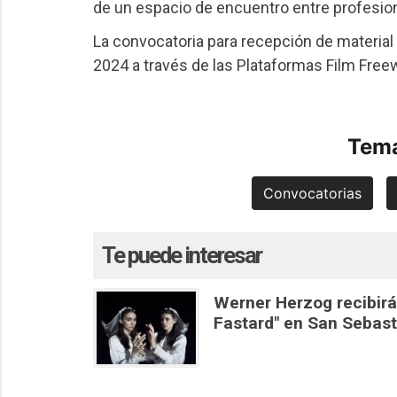
de un espacio de encuentro entre profesion
La convocatoria para recepción de material 
2024 a través de las Plataformas Film Fre
Tema
Convocatorias
Te puede interesar
Werner Herzog recibirá
Fastard" en San Sebast