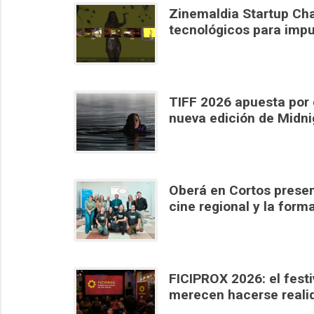
Zinemaldia Startup Cha
tecnológicos para impu
TIFF 2026 apuesta por e
nueva edición de Midn
Oberá en Cortos present
cine regional y la form
FICIPROX 2026: el festiv
merecen hacerse reali