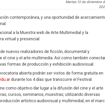
martes 12 de diciembre de
202
reación contemporánea, y una oportunidad de acercamient
nal.
acional a la Muestra web de Arte Multimedial y la
 virtual y presencial.
as de nuevxs realizadores de ficción, documental y
re el cine y el arte multimedia. Así como también conecta
evas formas de producción y exhibición audiovisual.
ocatoria abierta podrán ser vistos de forma gratuita en
edu.ar
durante los 4 días que transcurre el Festival.
e como objetivo dar lugar a la difusión del cine y el arte
eras, cursos, seminarios, muestras; utilizando diversas
oducción artístico audiovisual y multimedial, en el mar