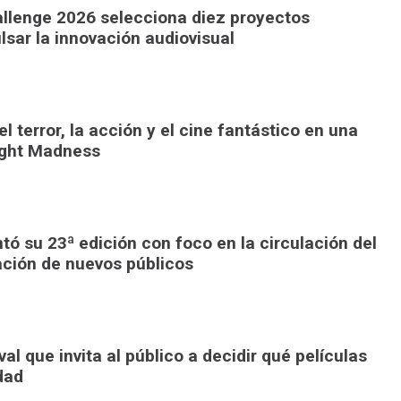
llenge 2026 selecciona diez proyectos
lsar la innovación audiovisual
l terror, la acción y el cine fantástico en una
ight Madness
ó su 23ª edición con foco en la circulación del
ación de nuevos públicos
al que invita al público a decidir qué películas
dad