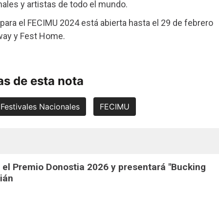
ales y artistas de todo el mundo.
para el FECIMU 2024 está abierta hasta el 29 de febrero
eway y Fest Home.
s de esta nota
Festivales Nacionales
FECIMU
 el Premio Donostia 2026 y presentará "Bucking
ián