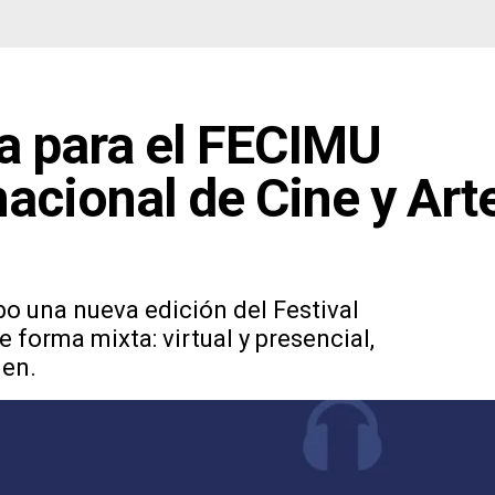
a para el FECIMU
nacional de Cine y Art
bo una nueva edición del Festival
 forma mixta: virtual y presencial,
gen.