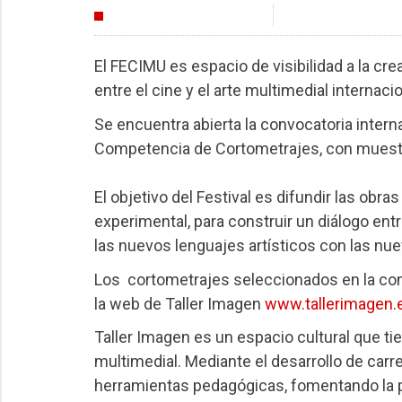
FESTIVALES
El FECIMU es espacio de visibilidad a la c
entre el cine y el arte multimedial internacio
Se encuentra abierta la convocatoria intern
Competencia de Cortometrajes, con muestra
El objetivo del Festival es difundir las obr
experimental, para construir un diálogo ent
las nuevos lenguajes artísticos con las nu
Los cortometrajes seleccionados en la conv
la web de Taller Imagen
www.tallerimagen.
Taller Imagen es un espacio cultural que tien
multimedial. Mediante el desarrollo de carr
herramientas pedagógicas, fomentando la pr