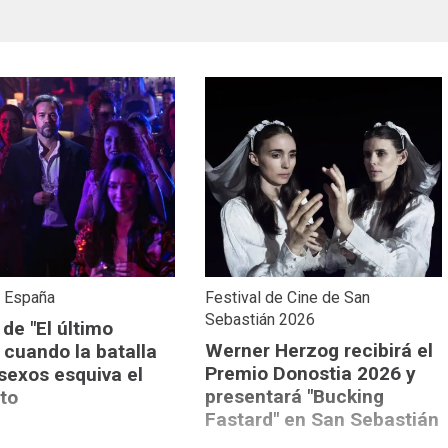
e España
Festival de Cine de San
Sebastián 2026
 de "El último
Werner Herzog recibirá el
 cuando la batalla
Premio Donostia 2026 y
 sexos esquiva el
presentará "Bucking
cto
Fastard" en San Sebastián