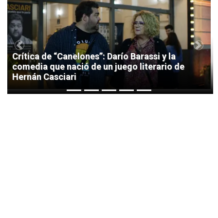
1
Previous
Next
Crítica de “Canelones”: Darío Barassi y la
comedia que nació de un juego literario de
Hernán Casciari