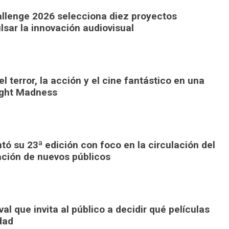
llenge 2026 selecciona diez proyectos
lsar la innovación audiovisual
l terror, la acción y el cine fantástico en una
ight Madness
ó su 23ª edición con foco en la circulación del
ación de nuevos públicos
al que invita al público a decidir qué películas
dad