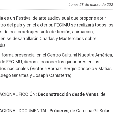
lunes 28 de marzo de 20
ia es un Festival de arte audiovisual que propone abrir
o del país y en el exterior. FECIMU se realizará todos lo
de cortometrajes tanto de ficción, animación,
ién se desarrollarán Charlas y Masterclass sobre
ial.
 forma presencial en el Centro Cultural Nuestra América,
s de FECIMU, dieron a conocer los ganadores en las
dos nacionales (Victoria Bornaz, Sergio Criscolo y Matías
Diego Ginartes y Joseph Canisterra).
CIONAL FICCIÓN:
Deconstrucción desde Venus
, de
ACIONAL DOCUMENTAL:
Próceres
, de Carolina Gil Solari