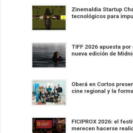
Zinemaldia Startup Cha
tecnológicos para impu
TIFF 2026 apuesta por e
nueva edición de Midn
Oberá en Cortos present
cine regional y la form
FICIPROX 2026: el festiv
merecen hacerse reali