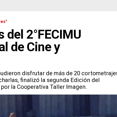
res"
s del 2°FECIMU
al de Cine y
udieron disfrutar de más de 20 cortometraje
harlas, finalizó la segunda Edición del
 por la Cooperativa Taller Imagen.