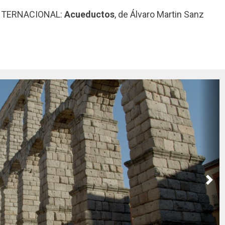
NTERNACIONAL:
Acueductos
, de Álvaro Martin Sanz
Nex