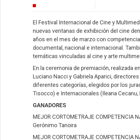
FESTIVALES
El Festival Internacional de Cine y Multimed
nuevas ventanas de exhibición del cine dentr
años en el mes de marzo con competencias 
documental, nacional e internacional. Tamb
temáticas vinculadas al cine y arte multimed
En la ceremonia de premiación, realizada en
Luciano Nacci y Gabriela Aparici, directore
diferentes categorías, elegidos por los jura
Tisocco) e Internacionales (Ileana Cecanu, 
GANADORES
MEJOR CORTOMETRAJE COMPETENCIA NA
Gerónimo Tanoira
MEJOR CORTOMETRAJE COMPETENCIA N