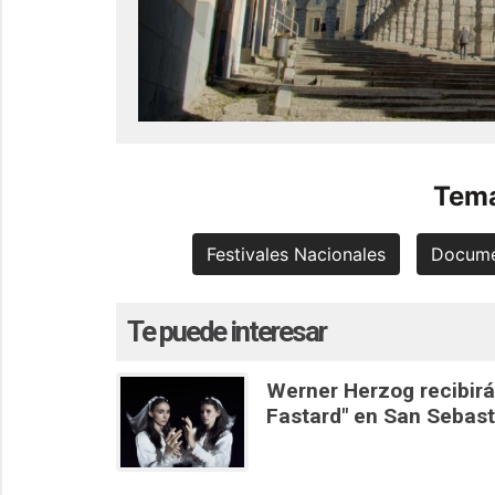
Tema
Festivales Nacionales
Docume
Te puede interesar
Werner Herzog recibirá
Fastard" en San Sebast