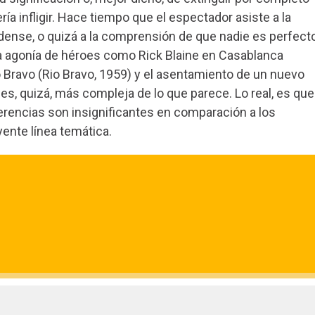
ía infligir. Hace tiempo que el espectador asiste a la
dense, o quizá a la comprensión de que nadie es perfecto
 la agonía de héroes como Rick Blaine en Casablanca
 Bravo (Rio Bravo, 1959) y el asentamiento de un nuevo
s, quizá, más compleja de lo que parece. Lo real, es que
herencias son insignificantes en comparación a los
ente línea temática.