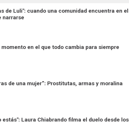
ras de Luli": cuando una comunidad encuentra en el
e narrarse
 El momento en el que todo cambia para siempre
ras de una mujer”: Prostitutas, armas y moralina
o estás": Laura Chiabrando filma el duelo desde los