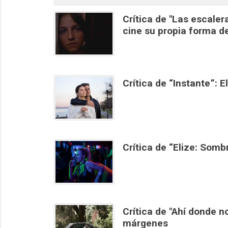
Crítica de "Las escale
cine su propia forma d
Crítica de “Instante”:
Crítica de “Elize: Somb
Crítica de "Ahí donde n
márgenes