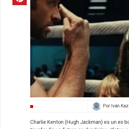
Por Iván Kaz
CRÍTICAS
Charlie Kenton (Hugh Jackman) es un ex b