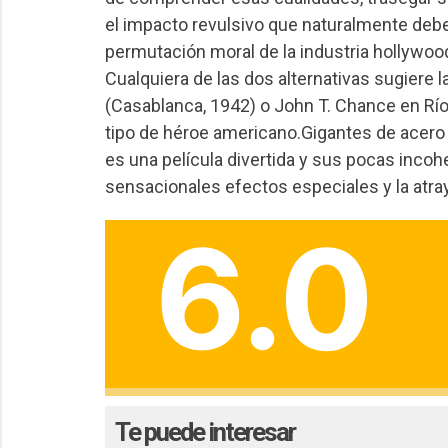
el impacto revulsivo que naturalmente deber
permutación moral de la industria hollywoo
Cualquiera de las dos alternativas sugiere
(Casablanca, 1942) o John T. Chance en Río
tipo de héroe americano.Gigantes de acero e
es una película divertida y sus pocas inco
sensacionales efectos especiales y la atray
6.0
Te puede interesar