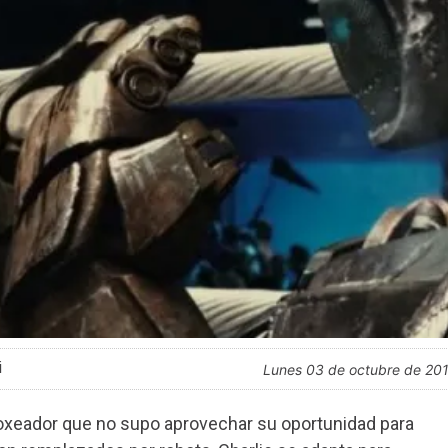
i
lunes 03 de octubre de 20
oxeador que no supo aprovechar su oportunidad para