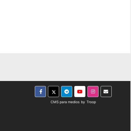
CMS para medios
by
Troop