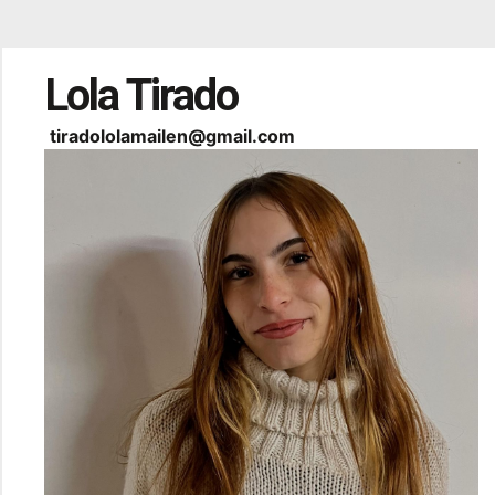
Lola Tirado
tiradololamailen@gmail.com