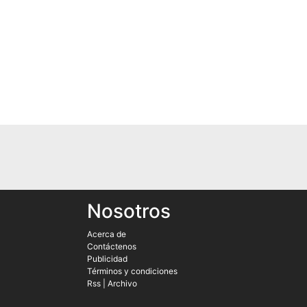
Nosotros
Acerca de
Contáctenos
Publicidad
Términos y condiciones
Rss
|
Archivo