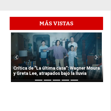
MÁS VISTAS
1
Previous
Next
Crítica de “La última casa”: Wagner Moura
y Greta Lee, atrapados bajo la lluvia