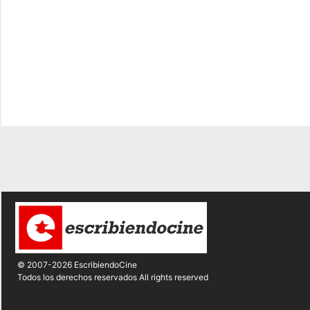
© 2007-2026 EscribiendoCine
Todos los derechos reservados All rights reserved