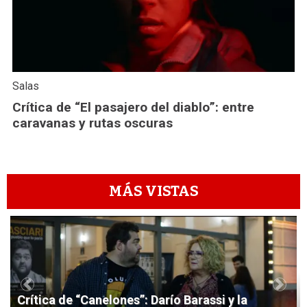
Salas
Crítica de “El pasajero del diablo”: entre
caravanas y rutas oscuras
MÁS VISTAS
1
Previous
Next
Crítica de “Canelones”: Darío Barassi y la