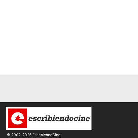
© 2007-2026 EscribiendoCine