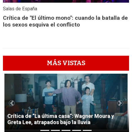
Salas de España
Crítica de "El último mono": cuando la batalla de
los sexos esquiva el conflicto
MÁS VISTAS
1
Previous
Next
Crítica de “La última casa”: Wagner Moura y
Greta Lee, atrapados bajo la lluvia