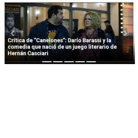
1
Previous
Next
Crítica de “Canelones”: Darío Barassi y la
comedia que nació de un juego literario de
Hernán Casciari