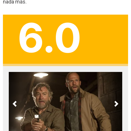
nada más.
6.0
Previous
Next