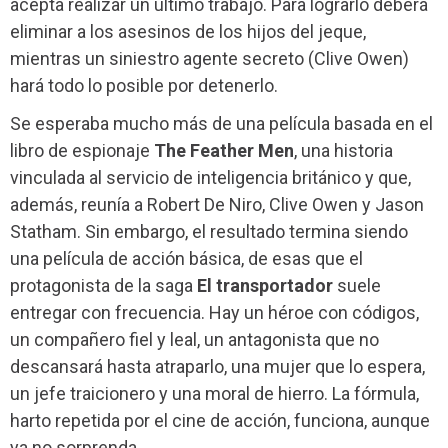
acepta realizar un último trabajo. Para lograrlo deberá
eliminar a los asesinos de los hijos del jeque,
mientras un siniestro agente secreto (Clive Owen)
hará todo lo posible por detenerlo.
Se esperaba mucho más de una película basada en el
libro de espionaje
The Feather Men
, una historia
vinculada al servicio de inteligencia británico y que,
además, reunía a Robert De Niro, Clive Owen y Jason
Statham. Sin embargo, el resultado termina siendo
una película de acción básica, de esas que el
protagonista de la saga
El transportador
suele
entregar con frecuencia. Hay un héroe con códigos,
un compañero fiel y leal, un antagonista que no
descansará hasta atraparlo, una mujer que lo espera,
un jefe traicionero y una moral de hierro. La fórmula,
harto repetida por el cine de acción, funciona, aunque
ya no sorprenda.