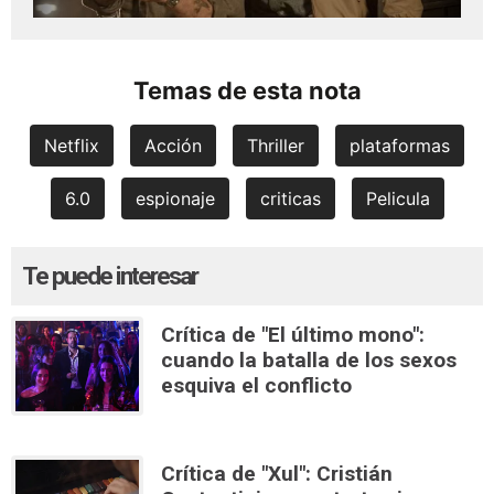
Temas de esta nota
Netflix
Acción
Thriller
plataformas
6.0
espionaje
criticas
Pelicula
Te puede interesar
Crítica de "El último mono":
cuando la batalla de los sexos
esquiva el conflicto
Crítica de "Xul": Cristián