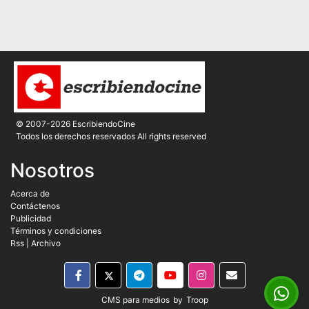
© 2007-2026 EscribiendoCine
Todos los derechos reservados All rights reserved
Nosotros
Acerca de
Contáctenos
Publicidad
Términos y condiciones
Rss
|
Archivo
CMS para medios
by
Troop