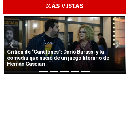
MÁS VISTAS
1
Previous
Next
Crítica de “Canelones”: Darío Barassi y la
comedia que nació de un juego literario de
Hernán Casciari