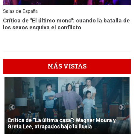
Salas de España
Crítica de "El último mono": cuando la batalla de
los sexos esquiva el conflicto
MÁS VISTAS
1
Previous
Next
Crítica de “La última casa”: Wagner Moura y
Greta Lee, atrapados bajo la lluvia