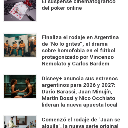
El suspense cinematográfico
del poker online
Finaliza el rodaje en Argentina
de "No lo grites"', el drama
sobre homofobia en el fútbol
protagonizado por Vincenzo
Nemolato y Carlos Bardem
Disney+ anuncia sus estrenos
argentinos para 2026 y 2027:
Darío Barassi, Juan Minujín,
Martín Bossi y Nico Occhiato
lideran la nueva apuesta local
Comenzó el rodaje de "Juan se
alquila", la nueva serie original