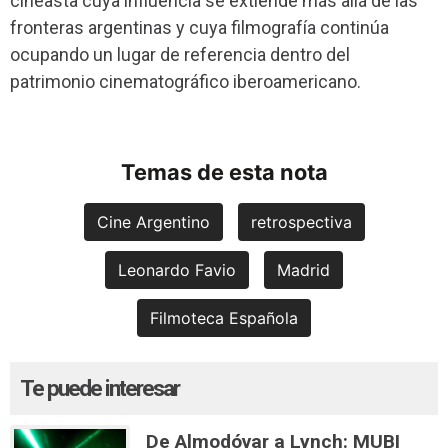
cineasta cuya influencia se extiende más allá de las
fronteras argentinas y cuya filmografía continúa
ocupando un lugar de referencia dentro del
patrimonio cinematográfico iberoamericano.
Temas de esta nota
Cine Argentino
retrospectiva
Leonardo Favio
Madrid
Filmoteca Española
Te puede interesar
De Almodóvar a Lynch: MUBI