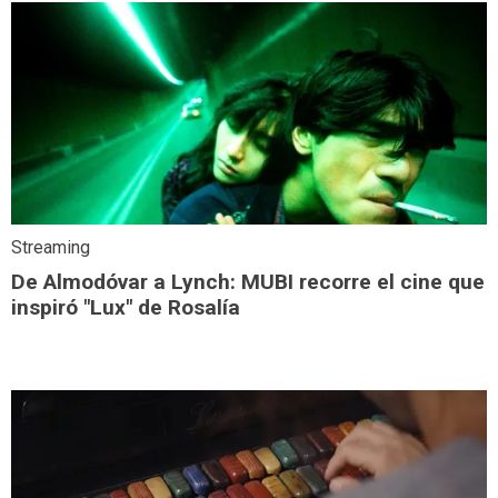
Streaming
De Almodóvar a Lynch: MUBI recorre el cine que
inspiró "Lux" de Rosalía