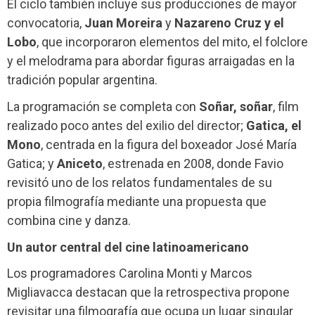
El ciclo también incluye sus producciones de mayor
convocatoria,
Juan Moreira
y
Nazareno Cruz y el
Lobo
, que incorporaron elementos del mito, el folclore
y el melodrama para abordar figuras arraigadas en la
tradición popular argentina.
La programación se completa con
Soñar, soñar
, film
realizado poco antes del exilio del director;
Gatica, el
Mono
, centrada en la figura del boxeador José María
Gatica; y
Aniceto
, estrenada en 2008, donde Favio
revisitó uno de los relatos fundamentales de su
propia filmografía mediante una propuesta que
combina cine y danza.
Un autor central del cine latinoamericano
Los programadores Carolina Monti y Marcos
Migliavacca destacan que la retrospectiva propone
revisitar una filmografía que ocupa un lugar singular