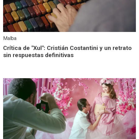
Malba
Crítica de "Xul": Cristián Costantini y un retrato
sin respuestas definitivas