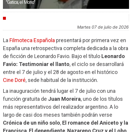
"Gatica, el Mono"
CULTURA
martes 07 de julio de 2026
La
Filmoteca Española
presentará por primera vez en
España una retrospectiva completa dedicada a la obra
de ficción de Leonardo Favio. Bajo el título
Leonardo
Favio: Testimoniar el llanto
, el ciclo se desarrollará
entre el 7 de julio y el 28 de agosto en el histórico
Cine Doré
, sede habitual de la institución.
La inauguración tendrá lugar el 7 de julio con una
función gratuita de
Juan Moreira
, uno de los títulos
más representativos del realizador argentino. A lo
largo de casi dos meses también podrán verse
Crónica de un niño solo
,
El romance del Aniceto y la
Francisca
,
El dependiente
,
Nazareno Cruz y el Lobo
,