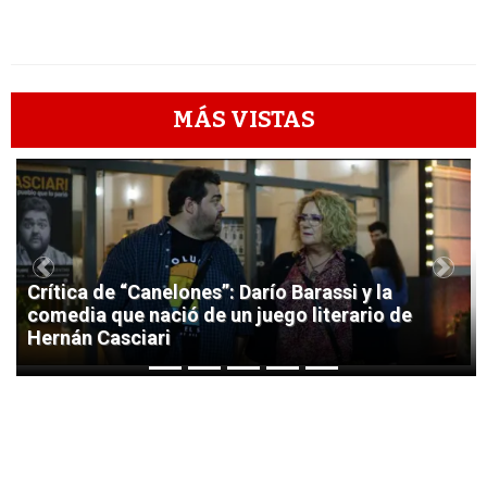
MÁS VISTAS
1
Previous
Next
Crítica de “Canelones”: Darío Barassi y la
comedia que nació de un juego literario de
Hernán Casciari