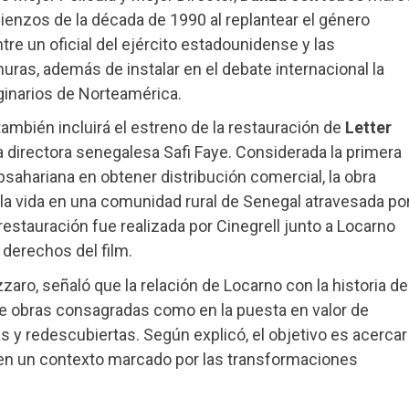
ienzos de la década de 1990 al replantear el género
tre un oficial del ejército estadounidense y las
ras, además de instalar en el debate internacional la
ginarios de Norteamérica.
ambién incluirá el estreno de la restauración de
Letter
a directora senegalesa Safi Faye. Considerada la primera
ubsahariana en obtener distribución comercial, la obra
 la vida en una comunidad rural de Senegal atravesada po
restauración fue realizada por Cinegrell junto a Locarno
s derechos del film.
azzaro, señaló que la relación de Locarno con la historia de
de obras consagradas como en la puesta en valor de
 y redescubiertas. Según explicó, el objetivo es acercar
en un contexto marcado por las transformaciones