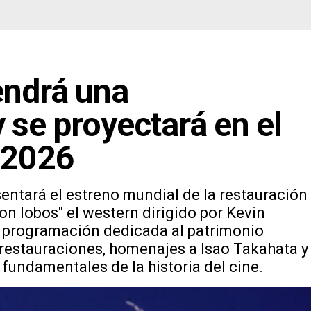
endrá una
 se proyectará en el
 2026
sentará el estreno mundial de la restauración
on lobos" el western dirigido por Kevin
a programación dedicada al patrimonio
restauraciones, homenajes a Isao Takahata y
fundamentales de la historia del cine.