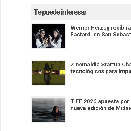
Te puede interesar
Werner Herzog recibirá
Fastard" en San Sebast
Zinemaldia Startup Cha
tecnológicos para impu
TIFF 2026 apuesta por e
nueva edición de Midn