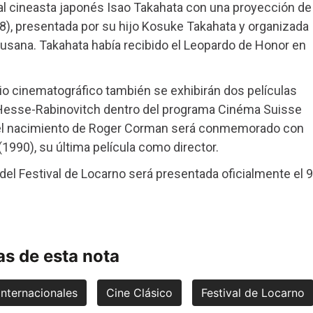
l cineasta japonés Isao Takahata con una proyección de
8), presentada por su hijo Kosuke Takahata y organizada
sana. Takahata había recibido el Leopardo de Honor en
nio cinematográfico también se exhibirán dos películas
a Hesse-Rabinovitch dentro del programa Cinéma Suisse
del nacimiento de Roger Corman será conmemorado con
(1990), su última película como director.
del Festival de Locarno será presentada oficialmente el 9
s de esta nota
Internacionales
Cine Clásico
Festival de Locarno