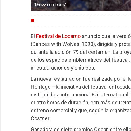
"Danza con lobos"
FESTIVALES
El
Festival de Locarno
anunció que la versi
(Dances with Wolves, 1990), dirigida y prot
durante la edición 79 del certamen. La proy
de los espacios emblemáticos del festival
a restauraciones y clásicos.
La nueva restauración fue realizada por el 
Heritage —la iniciativa del festival enfocad
distribuidora internacional K5 International
cuatro horas de duración, con más de trein
estreno comercial y que, según la organizac
Costner.
Ganadora de siete premios Oscar, entre ello