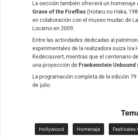
La sección también ofrecerá un homenaje a
Grave of the Fireflies
(Hotaru no Haka, 198
en colaboración con el museo mudac de Lau
Locarno en 2009.
Entre las actividades dedicadas al patrimo
experimentales de la realizadora suiza Is
Redécouvert, mientras que el centenario 
una proyección de
Frankenstein Unbound
La programación completa de la edición 79 
de julio.
Tema
Hollywood
Homenaje
Festivales 