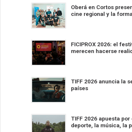
Oberá en Cortos present
cine regional y la form
FICIPROX 2026: el festiv
merecen hacerse reali
TIFF 2026 anuncia la s
países
TIFF 2026 apuesta por 
deporte, la música, la p