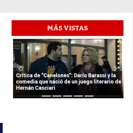
MÁS VISTAS
1
Previous
Next
Crítica de “Canelones”: Darío Barassi y la
comedia que nació de un juego literario de
Hernán Casciari