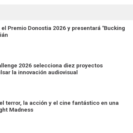
 el Premio Donostia 2026 y presentará "Bucking
ián
llenge 2026 selecciona diez proyectos
lsar la innovación audiovisual
l terror, la acción y el cine fantástico en una
ight Madness