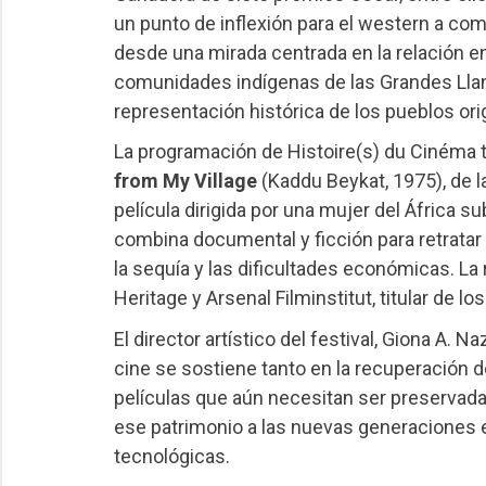
un punto de inflexión para el western a com
desde una mirada centrada en la relación en
comunidades indígenas de las Grandes Llanu
representación histórica de los pueblos ori
La programación de Histoire(s) du Cinéma t
from My Village
(Kaddu Beykat, 1975), de l
película dirigida por una mujer del África s
combina documental y ficción para retratar
la sequía y las dificultades económicas. La 
Heritage y Arsenal Filminstitut, titular de lo
El director artístico del festival, Giona A. N
cine se sostiene tanto en la recuperación 
películas que aún necesitan ser preservadas
ese patrimonio a las nuevas generaciones 
tecnológicas.