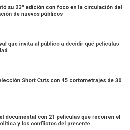
ó su 23ª edición con foco en la circulación del
ación de nuevos públicos
al que invita al público a decidir qué películas
dad
elección Short Cuts con 45 cortometrajes de 30
el documental con 21 películas que recorren el
olítica y los conflictos del presente