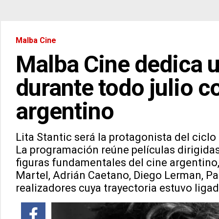
Malba Cine
Malba Cine dedica un
durante todo julio c
argentino
Lita Stantic será la protagonista del cicl
La programación reúne películas dirigidas
figuras fundamentales del cine argentino
Martel, Adrián Caetano, Diego Lerman, Pab
realizadores cuya trayectoria estuvo liga