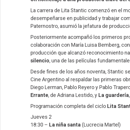
La carrera de Lita Stantic comenzó en el m
desempeñarse en publicidad y trabajar com
Paternostro, asumió la jefatura de producc
Posteriormente acompañó los primeros proy
colaboración con María Luisa Bemberg, con
producción que alcanzó reconocimiento naci
silencio
, una de las películas fundamentale
Desde fines de los años noventa, Stantic se
Cine Argentino al respaldar las primeras o
Diego Lerman, Pablo Reyero y Pablo Trapero
Errante
, de Adriana Lestido, y
La guardería
Programación completa del ciclo
Lita Stan
Jueves 2
18:30 –
La niña santa
(Lucrecia Martel)