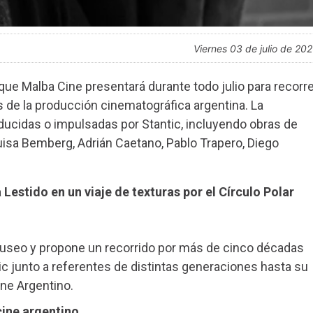
viernes 03 de julio de 20
 que Malba Cine presentará durante todo julio para recorre
es de la producción cinematográfica argentina. La
oducidas o impulsadas por Stantic, incluyendo obras de
uisa Bemberg, Adrián Caetano, Pablo Trapero, Diego
 Lestido en un viaje de texturas por el Círculo Polar
l museo y propone un recorrido por más de cinco décadas
tic junto a referentes de distintas generaciones hasta su
ine Argentino.
cine argentino