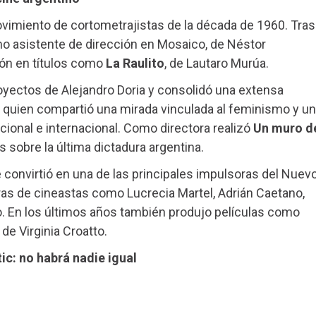
ovimiento de cortometrajistas de la década de 1960. Tras
o asistente de dirección en Mosaico, de Néstor
ión en títulos como
La Raulito
, de Lautaro Murúa.
ectos de Alejandro Doria y consolidó una extensa
 quien compartió una mirada vinculada al feminismo y u
onal e internacional. Como directora realizó
Un muro d
s sobre la última dictadura argentina.
 convirtió en una de las principales impulsoras del Nuev
bras de cineastas como Lucrecia Martel, Adrián Caetano,
. En los últimos años también produjo películas como
, de Virginia Croatto.
tic: no habrá nadie igual