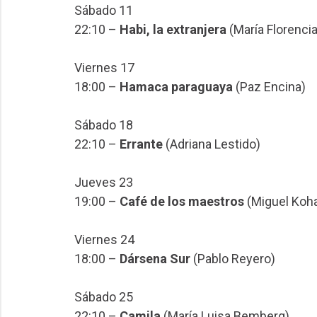
Sábado 11
22:10 –
Habi, la extranjera
(María Florencia
Viernes 17
18:00 –
Hamaca paraguaya
(Paz Encina)
Sábado 18
22:10 –
Errante
(Adriana Lestido)
Jueves 23
19:00 –
Café de los maestros
(Miguel Koh
Viernes 24
18:00 –
Dársena Sur
(Pablo Reyero)
Sábado 25
22:10 –
Camila
(María Luisa Bemberg)