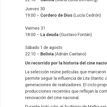
Jueves 30
19:00 –
Cordero de Dios
(Lucía Cedrón)
Viernes 31
18:00 –
La deuda
(Gustavo Fontán)
Sábado 1 de agosto
22:10 –
Bolivia
(Adrián Caetano)
Un recorrido por la historia del cine naci
La selección reúne películas que marcaron 
permite seguir la influencia de Lita Stanti
generaciones de realizadores. El ciclo prop
producciones recientes que reflejan la conti
renovación del cine nacional.
Durante todo julio, el Auditorio de Malba s