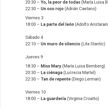
20:30 –
Yo, la peor de todas
(María Luisa 
22:30 –
Un oso rojo
(Adrián Caetano)
Viernes 3
18:00 –
La parte del león
(Adolfo Aristarain
Sábado 4
22:10 –
Un muro de silencio
(Lita Stantic)
Jueves 9
18:30 –
Miss Mary
(María Luisa Bemberg)
20:30 –
La ciénaga
(Lucrecia Martel)
22:30 –
Tan de repente
(Diego Lerman)
Viernes 10
18:00 –
La guardería
(Virginia Croatto)