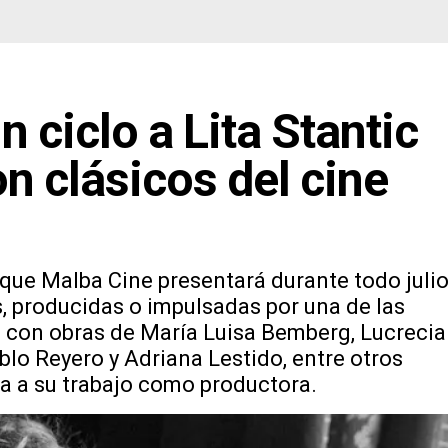
 ciclo a Lita Stantic
on clásicos del cine
o que Malba Cine presentará durante todo julio
, producidas o impulsadas por una de las
, con obras de María Luisa Bemberg, Lucrecia
lo Reyero y Adriana Lestido, entre otros
da a su trabajo como productora.