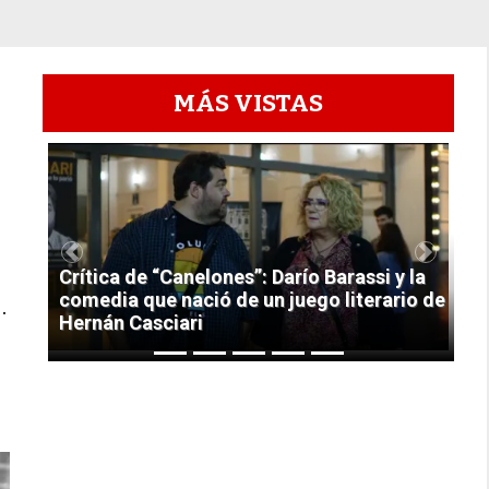
MÁS VISTAS
1
Previous
Next
Crítica de “Canelones”: Darío Barassi y la
comedia que nació de un juego literario de
.
Hernán Casciari