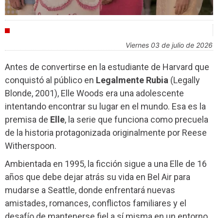
ENTREVISTAS
viernes 03 de julio de 2026
Antes de convertirse en la estudiante de Harvard que
conquistó al público en
Legalmente Rubia
(Legally
Blonde, 2001), Elle Woods era una adolescente
intentando encontrar su lugar en el mundo. Esa es la
premisa de
Elle
, la serie que funciona como precuela
de la historia protagonizada originalmente por Reese
Witherspoon.
Ambientada en 1995, la ficción sigue a una Elle de 16
años que debe dejar atrás su vida en Bel Air para
mudarse a Seattle, donde enfrentará nuevas
amistades, romances, conflictos familiares y el
desafío de mantenerse fiel a sí misma en un entorno