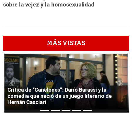
sobre la vejez y la homosexualidad
MÁS VISTAS
1
Previous
Next
Crítica de “Canelones”: Darío Barassi y la
comedia que nació de un juego literario de
Hernán Casciari