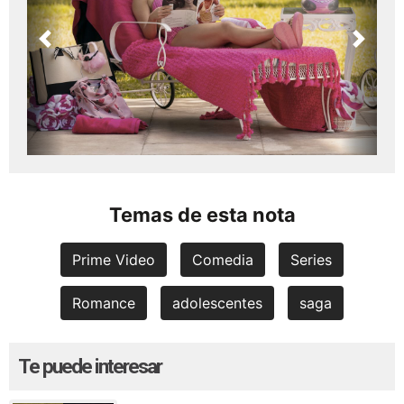
Previous
Next
Temas de esta nota
Prime Video
Comedia
Series
Romance
adolescentes
saga
Te puede interesar