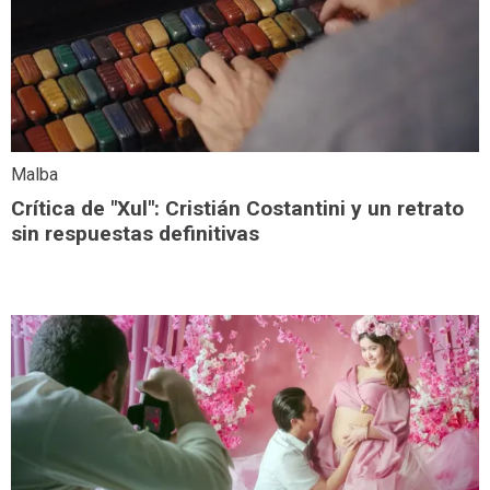
Malba
Crítica de "Xul": Cristián Costantini y un retrato
sin respuestas definitivas