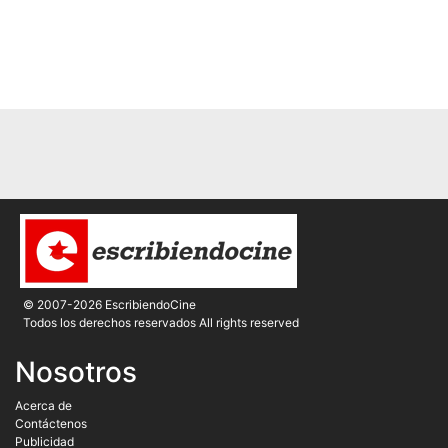
© 2007-2026 EscribiendoCine
Todos los derechos reservados All rights reserved
Nosotros
Acerca de
Contáctenos
Publicidad