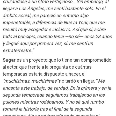
cruzándose a un ritmo vertiginoso… Sin embargo, al
llegar a Los Ángeles, me sentí bastante solo. En el
ámbito social, me pareció un entorno algo
impenetrable, a diferencia de Nueva York, que me
resultó muy acogedor e inclusivo. Así que sí, sobre
todo al principio, cuando tenía —no sé— unos 23 años
y llegué aquí por primera vez, sí, me sentí un
extraterrestre.”
Sugar
es un proyecto que lo tiene tan comprometido
al actor, que frente a la pregunta de cuántas
temporadas estaría dispuesto a hacer, el
“muchísimas, muchísimas”
no tardó en llegar. “
Me
encanta este trabajo; de verdad. En la primera y en la
segunda temporada seguíamos trabajando en los
guiones mientras rodábamos. Y no sé qué rumbo
tomará la historia tras el final de la segunda
temporada. No se ha trazado nada concreto: ni