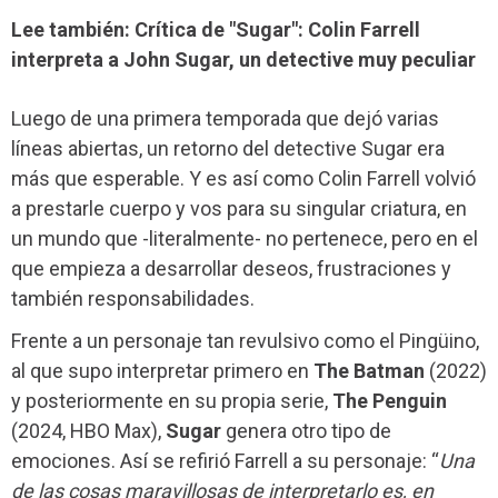
Lee también: Crítica de "Sugar": Colin Farrell
interpreta a John Sugar, un detective muy peculiar
Luego de una primera temporada que dejó varias
líneas abiertas, un retorno del detective Sugar era
más que esperable. Y es así como Colin Farrell volvió
a prestarle cuerpo y vos para su singular criatura, en
un mundo que -literalmente- no pertenece, pero en el
que empieza a desarrollar deseos, frustraciones y
también responsabilidades.
Frente a un personaje tan revulsivo como el Pingüino,
al que supo interpretar primero en
The Batman
(2022)
y posteriormente en su propia serie,
The Penguin
(2024, HBO Max),
Sugar
genera otro tipo de
emociones. Así se refirió Farrell a su personaje: “
Una
de las cosas maravillosas de interpretarlo es, en