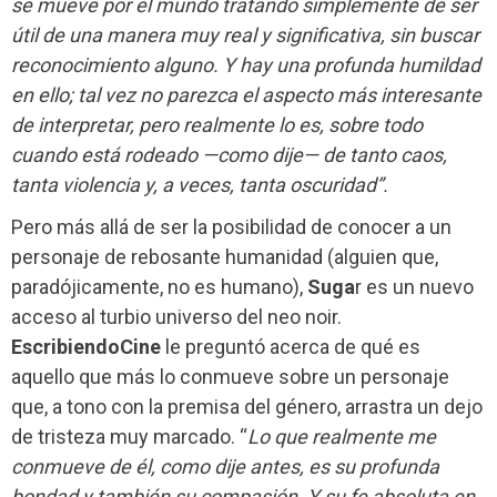
se mueve por el mundo tratando simplemente de ser
útil de una manera muy real y significativa, sin buscar
reconocimiento alguno. Y hay una profunda humildad
en ello; tal vez no parezca el aspecto más interesante
de interpretar, pero realmente lo es, sobre todo
cuando está rodeado —como dije— de tanto caos,
tanta violencia y, a veces, tanta oscuridad”.
Pero más allá de ser la posibilidad de conocer a un
personaje de rebosante humanidad (alguien que,
paradójicamente, no es humano),
Suga
r es un nuevo
acceso al turbio universo del neo noir.
EscribiendoCine
le preguntó acerca de qué es
aquello que más lo conmueve sobre un personaje
que, a tono con la premisa del género, arrastra un dejo
de tristeza muy marcado. “
Lo que realmente me
conmueve de él, como dije antes, es su profunda
bondad y también su compasión. Y su fe absoluta en