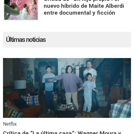
nuevo híbrido de Maite Alberdi
entre documental y ficción
Últimas noticias
Netflix
Crítica de “La última casa”: Wagner Moura y