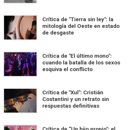
Crítica de "Tierra sin ley": la
mitología del Oeste en estado
de desgaste
Crítica de "El último mono":
cuando la batalla de los sexos
esquiva el conflicto
Crítica de "Xul": Cristián
Costantini y un retrato sin
respuestas definitivas
Crítica de “Un hijo propio": el