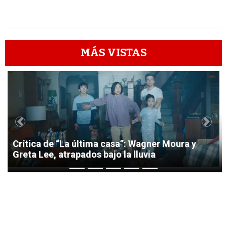
MÁS VISTAS
1
Previous
Next
Crítica de “La última casa”: Wagner Moura y
Greta Lee, atrapados bajo la lluvia