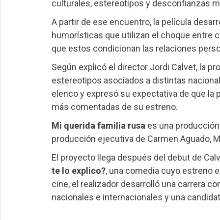
culturales, estereotipos y desconfianzas m
A partir de ese encuentro, la película desa
humorísticas que utilizan el choque entre 
que estos condicionan las relaciones perso
Según explicó el director Jordi Calvet, la p
estereotipos asociados a distintas nacional
elenco y expresó su expectativa de que la 
más comentadas de su estreno.
Mi querida familia rusa
es una producción 
producción ejecutiva de Carmen Aguado, Ma
El proyecto llega después del debut de Cal
te lo explico?
, una comedia cuyo estreno es
cine, el realizador desarrolló una carrera
nacionales e internacionales y una candidat