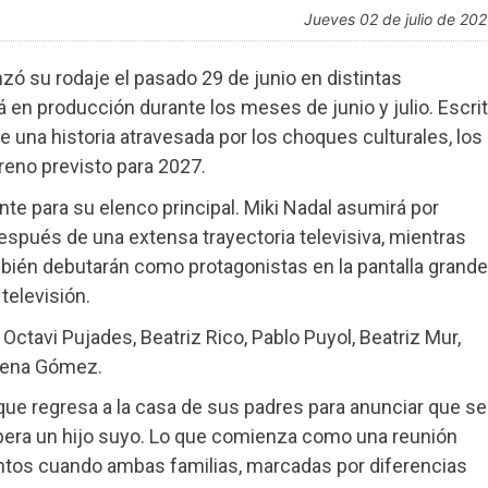
jueves 02 de julio de 20
ó su rodaje el pasado 29 de junio en distintas
en producción durante los meses de junio y julio. Escri
one una historia atravesada por los choques culturales, los
treno previsto para 2027.
te para su elenco principal. Miki Nadal asumirá por
espués de una extensa trayectoria televisiva, mientras
bién debutarán como protagonistas en la pantalla grande
 televisión.
Octavi Pujades, Beatriz Rico, Pablo Puyol, Beatriz Mur,
arena Gómez.
a que regresa a la casa de sus padres para anunciar que se
spera un hijo suyo. Lo que comienza como una reunión
entos cuando ambas familias, marcadas por diferencias