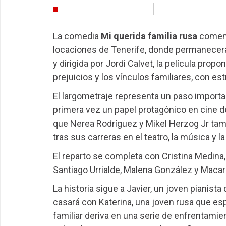
INDUSTRIA
La comedia
Mi querida familia rusa
comenz
locaciones de Tenerife, donde permanecerá 
y dirigida por Jordi Calvet, la película prop
prejuicios y los vínculos familiares, con es
El largometraje representa un paso importan
primera vez un papel protagónico en cine d
que Nerea Rodríguez y Mikel Herzog Jr tam
tras sus carreras en el teatro, la música y la
El reparto se completa con Cristina Medina, 
Santiago Urrialde, Malena González y Mac
La historia sigue a Javier, un joven pianist
casará con Katerina, una joven rusa que e
familiar deriva en una serie de enfrentami