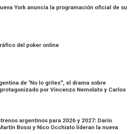
Nueva York anuncia la programación oficial de su
áfico del poker online
gentina de "No lo grites"', el drama sobre
 protagonizado por Vincenzo Nemolato y Carlos
trenos argentinos para 2026 y 2027: Darío
Martín Bossi y Nico Occhiato lideran la nueva