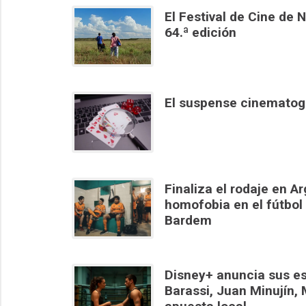
El Festival de Cine de 
64.ª edición
El suspense cinematogr
Finaliza el rodaje en Ar
homofobia en el fútbol
Bardem
Disney+ anuncia sus es
Barassi, Juan Minujín, 