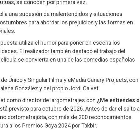
utuas, se conocen por primera vez.
rrolla una sucesión de malentendidos y situaciones
costumbres para abordar los prejuicios y las formas en
nales.
ropuesta utiliza el humor para poner en escena los
idades. El realizador también destacó el trabajo del
película se convierta en una de las comedias españolas
de Único y Singular Films y eMedia Canary Projects, con
lena González y del propio Jordi Calvet.
vet como director de largometrajes con
¿Me entiendes o
tá previsto para octubre de 2026. Antes de dar el salto a
 como cortometrajista, con más de 200 reconocimientos
ura a los Premios Goya 2024 por Takbir.