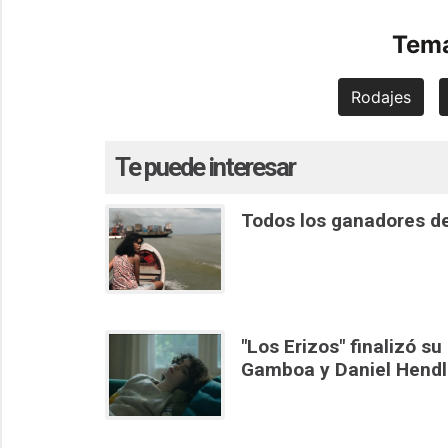
Tema
Rodajes
Te puede interesar
Todos los ganadores de
"Los Erizos" finalizó su
Gamboa y Daniel Hendl