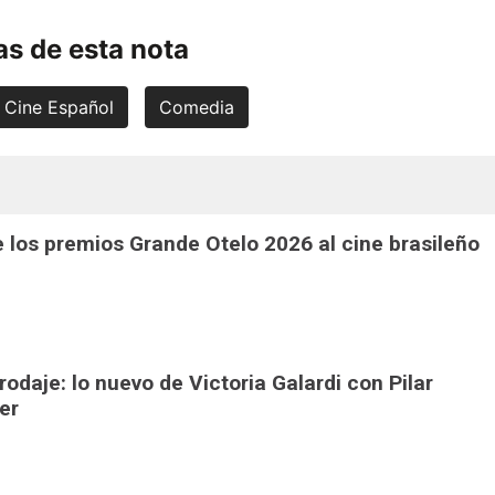
s de esta nota
Cine Español
Comedia
 los premios Grande Otelo 2026 al cine brasileño
 rodaje: lo nuevo de Victoria Galardi con Pilar
er