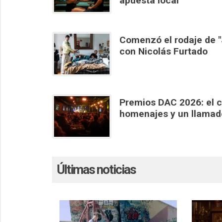
apuesta local
Comenzó el rodaje de "J
con Nicolás Furtado
Premios DAC 2026: el c
homenajes y un llamado 
Últimas noticias