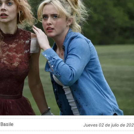
 Basile
jueves 02 de julio de 20