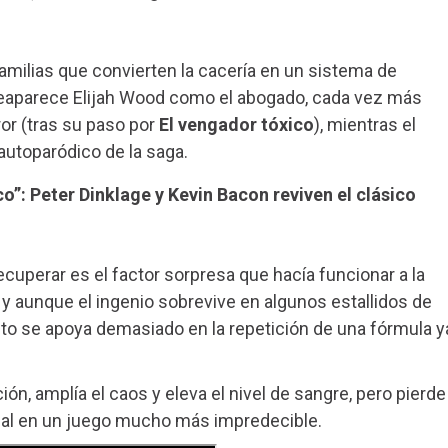
familias que convierten la cacería en un sistema de
reaparece Elijah Wood como el abogado, cada vez más
or (tras su paso por
El vengador tóxico
), mientras el
autoparódico de la saga.
o”: Peter Dinklage y Kevin Bacon reviven el clásico
ecuperar es el factor sorpresa que hacía funcionar a la
e, y aunque el ingenio sobrevive en algunos estallidos de
to se apoya demasiado en la repetición de una fórmula y
, amplía el caos y eleva el nivel de sangre, pero pierde
ginal en un juego mucho más impredecible.