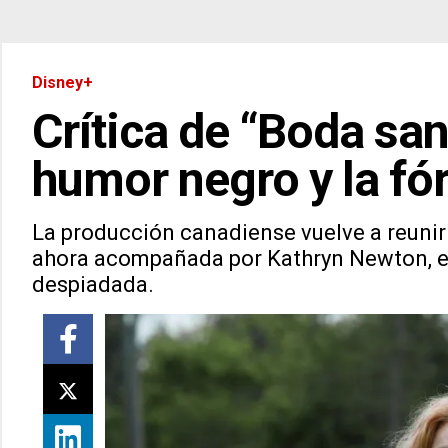
Disney+
Crítica de “Boda san
humor negro y la fó
La producción canadiense vuelve a reunir
ahora acompañada por Kathryn Newton, en 
despiadada.