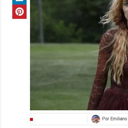
Por Emiliano
CRÍTICAS