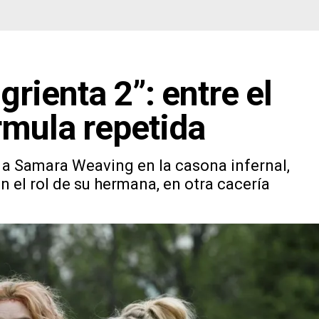
grienta 2”: entre el
rmula repetida
 a Samara Weaving en la casona infernal,
el rol de su hermana, en otra cacería