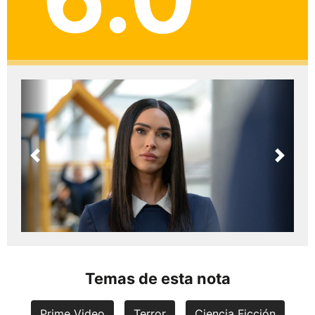
Previous
Next
Temas de esta nota
Prime Video
Terror
Ciencia Ficción