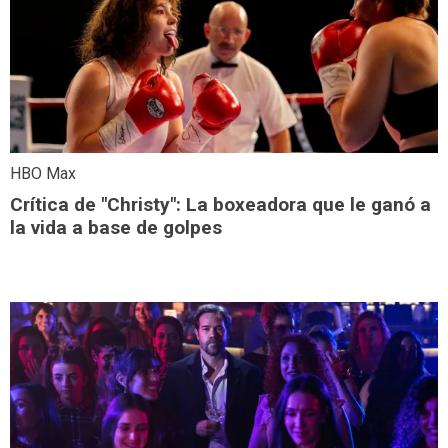
HBO Max
Crítica de "Christy": La boxeadora que le ganó a
la vida a base de golpes