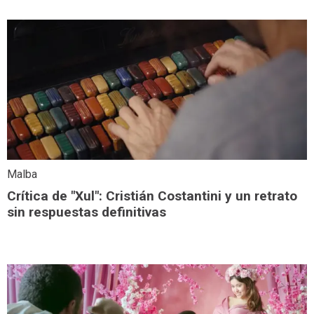
Malba
Crítica de "Xul": Cristián Costantini y un retrato
sin respuestas definitivas