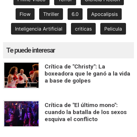
Flow
Thriller
6.0
Apocalipsis
Inteligencia Artificial
criticas
Pelicula
Te puede interesar
Crítica de "Christy": La
boxeadora que le ganó a la vida
a base de golpes
Crítica de "El último mono":
cuando la batalla de los sexos
esquiva el conflicto