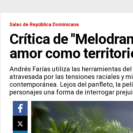
Salas de República Dominicana
Crítica de "Melodram
amor como territori
Andrés Farías utiliza las herramientas de
atravesada por las tensiones raciales y m
contemporánea. Lejos del panfleto, la pel
personajes una forma de interrogar prejui