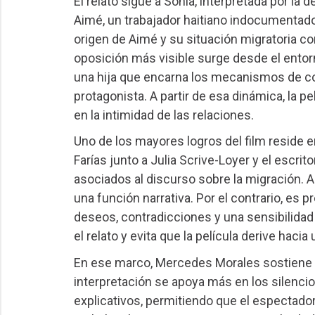
El relato sigue a Sonia, interpretada por la
Aimé, un trabajador haitiano indocumentado
origen de Aimé y su situación migratoria co
oposición más visible surge desde el entorn
una hija que encarna los mecanismos de cont
protagonista. A partir de esa dinámica, la p
en la intimidad de las relaciones.
Uno de los mayores logros del film reside e
Farías junto a Julia Scrive-Loyer y el escri
asociados al discurso sobre la migración. 
una función narrativa. Por el contrario, e
deseos, contradicciones y una sensibilidad
el relato y evita que la película derive hac
En ese marco, Mercedes Morales sostiene gr
interpretación se apoya más en los silencio
explicativos, permitiendo que el espectado