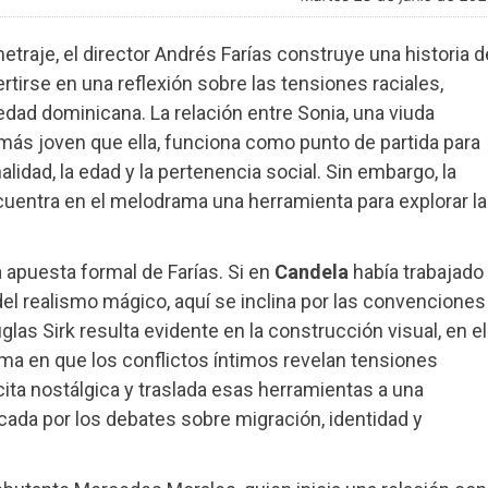
traje, el director Andrés Farías construye una historia d
irse en una reflexión sobre las tensiones raciales,
iedad dominicana. La relación entre Sonia, una viuda
 más joven que ella, funciona como punto de partida para
lidad, la edad y la pertenencia social. Sin embargo, la
ncuentra en el melodrama una herramienta para explorar l
apuesta formal de Farías. Si en
Candela
había trabajado
el realismo mágico, aquí se inclina por las convenciones
las Sirk resulta evidente en la construcción visual, en el
ma en que los conflictos íntimos revelan tensiones
 cita nostálgica y traslada esas herramientas a una
da por los debates sobre migración, identidad y