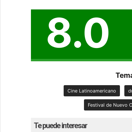
8.0
Tema
Cine Latinoamericano
d
Festival de Nuevo 
Te puede interesar