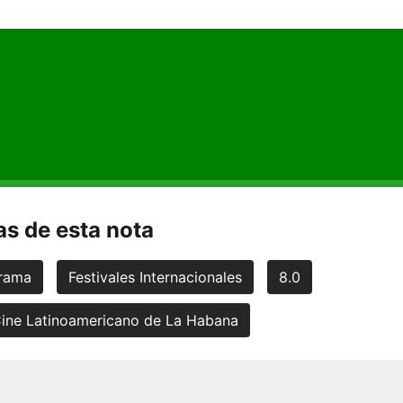
s de esta nota
rama
Festivales Internacionales
8.0
Cine Latinoamericano de La Habana