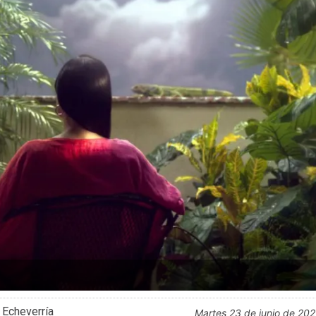
 Echeverría
martes 23 de junio de 20