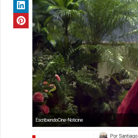
EscribiendoCine-Noticine
Por Santiago
CRÍTICAS