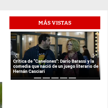
MÁS VISTAS
1
Previous
Next
Crítica de “Canelones”: Darío Barassi y la
comedia que nació de un juego literario de
Hernán Casciari