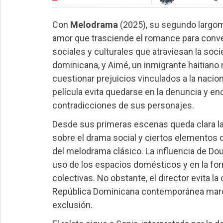
Con
Melodrama
(2025), su segundo largome
amor que trasciende el romance para convert
sociales y culturales que atraviesan la soc
dominicana, y Aimé, un inmigrante haitiano
cuestionar prejuicios vinculados a la naciona
película evita quedarse en la denuncia y e
contradicciones de sus personajes.
Desde sus primeras escenas queda clara la 
sobre el drama social y ciertos elementos d
del melodrama clásico. La influencia de Doug
uso de los espacios domésticos y en la for
colectivas. No obstante, el director evita la
República Dominicana contemporánea marca
exclusión.