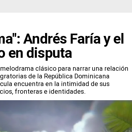
a": Andrés Faría y el
o en disputa
l melodrama clásico para narrar una relación
igratorias de la República Dominicana
ícula encuentra en la intimidad de sus
cios, fronteras e identidades.