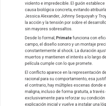
violento e impredecible. El guión establece
causa biológica concreta, evitando atribuirla
Jessica Alexander, Johnny Sequoyah y Troy 
la acción y la tensión por sobre el desarro
sin mayores sobresaltos.
Desde lo formal,
Primate
funciona con efica
campo, el diseño sonoro y un montaje prec
constantemente al shock. La duración ajust
muertos y mantienen el interés a lo largo de
película cumple con lo que promete.
El conflicto aparece en la representación de
racional para su comportamiento, esa justif
el contrario, hay múltiples escenas donde
maligna, incluso de forma gratuita, a travé
exclusivamente para reforzar su condición
explicación inicial y vuelve a instalar una 