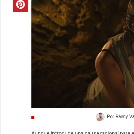
Por Ranny V
CRÍTICAS
Aunque introduce una causa racional para e