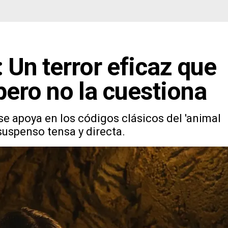
: Un terror eficaz que
 pero no la cuestiona
se apoya en los códigos clásicos del 'animal
suspenso tensa y directa.