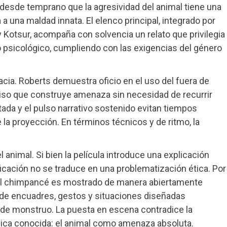
 desde temprano que la agresividad del animal tiene una
 a una maldad innata. El elenco principal, integrado por
Kotsur, acompaña con solvencia un relato que privilegia
llo psicológico, cumpliendo con las exigencias del género
cia. Roberts demuestra oficio en el uso del fuera de
iso que construye amenaza sin necesidad de recurrir
ada y el pulso narrativo sostenido evitan tiempos
 la proyección. En términos técnicos y de ritmo, la
l animal. Si bien la película introduce una explicación
icación no se traduce en una problematización ética. Por
 el chimpancé es mostrado de manera abiertamente
s de encuadres, gestos y situaciones diseñadas
 de monstruo. La puesta en escena contradice la
lógica conocida: el animal como amenaza absoluta.