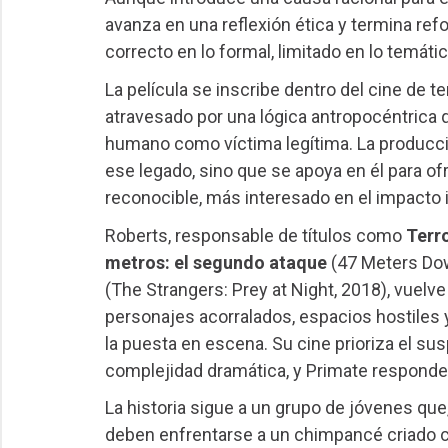
avanza en una reflexión ética y termina ref
correcto en lo formal, limitado en lo temátic
La película se inscribe dentro del cine de 
atravesado por una lógica antropocéntrica 
humano como víctima legítima. La producci
ese legado, sino que se apoya en él para of
reconocible, más interesado en el impacto 
Roberts, responsable de títulos como
Terr
metros: el segundo ataque
(47 Meters Do
(The Strangers: Prey at Night, 2018), vuelve 
personajes acorralados, espacios hostiles
la puesta en escena. Su cine prioriza el sus
complejidad dramática, y Primate responde c
La historia sigue a un grupo de jóvenes que,
deben enfrentarse a un chimpancé criado c