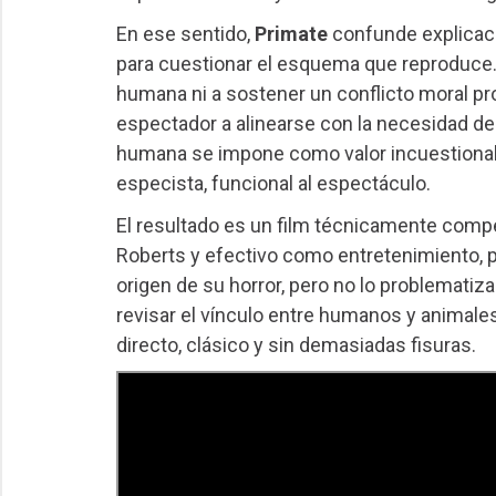
En ese sentido,
Primate
confunde explicaci
para cuestionar el esquema que reproduce. L
humana ni a sostener un conflicto moral pr
espectador a alinearse con la necesidad de 
humana se impone como valor incuestionabl
especista, funcional al espectáculo.
El resultado es un film técnicamente compe
Roberts y efectivo como entretenimiento, p
origen de su horror, pero no lo problematiza
revisar el vínculo entre humanos y animales
directo, clásico y sin demasiadas fisuras.