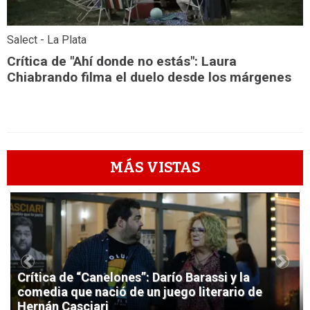
Salect - La Plata
Crítica de "Ahí donde no estás": Laura
Chiabrando filma el duelo desde los márgenes
MÁS VISTAS
1
Previous
Next
Crítica de “Canelones”: Darío Barassi y la
comedia que nació de un juego literario de
Hernán Casciari