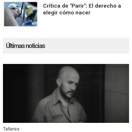
Crítica de "Parir": El derecho a
elegir cómo nacer
Últimas noticias
Talleres