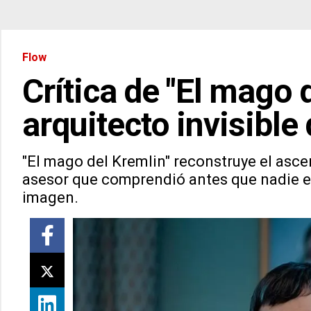
Flow
Crítica de "El mago d
arquitecto invisible
"El mago del Kremlin" reconstruye el asce
asesor que comprendió antes que nadie el 
imagen.