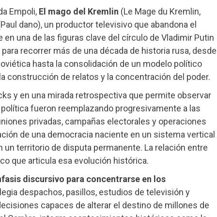
da Empoli,
El mago del Kremlin
(Le Mage du Kremlin,
Paul dano), un productor televisivo que abandona el
en una de las figuras clave del círculo de Vladimir Putin
ia para recorrer más de una década de historia rusa, desde
Soviética hasta la consolidación de un modelo político
la construcción de relatos y la concentración del poder.
acks y en una mirada retrospectiva que permite observar
olítica fueron reemplazando progresivamente a las
euniones privadas, campañas electorales y operaciones
mación de una democracia naciente en un sistema vertical
 un territorio de disputa permanente. La relación entre
o que articula esa evolución histórica.
nfasis discursivo para concentrarse en los
egia despachos, pasillos, estudios de televisión y
cisiones capaces de alterar el destino de millones de