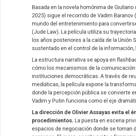
Basada en la novela homónima de Giuliano 
2025) sigue el recorrido de Vadim Baranov (
mundo del entretenimiento para convertirse 
(Jude Law). La película utiliza su trayector
los años posteriores a la caída de la Unión 
sustentado en el control de la información, 
La estructura narrativa se apoya en flashb
cómo los mecanismos de la comunicación p
instituciones democráticas. A través de r
mediáticas, la película expone la transfor
donde la percepción pública se convierte en
Vadim y Putin funciona como el eje dramátic
La dirección de Olivier Assayas evita el é
procedimientos.
La puesta en escena privil
espacios de negociación donde se toman de