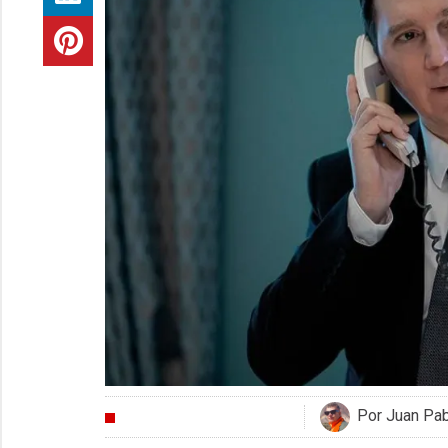
Por Juan Pa
CRÍTICAS