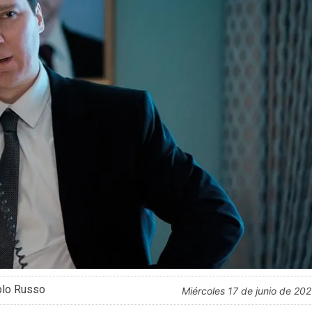
blo Russo
miércoles 17 de junio de 20