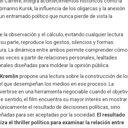
el Carrère, integra acontecimientos históricos como la
marino Kursk, la influencia de los oligarcas y la anexión
n entramado político que nunca pierde de vista la
a observación y el cálculo, evitando cualquier lectura
 su parte, reproduce los gestos, silencios y formas
icatura. La dinámica entre ambos permite comprender cómo
s veces a partir de relaciones personales, lealtades
nales diseñadas para moldear la opinión pública.
 Kremlin
propone una lectura sobre la construcción de lo
el que desempeñan los medios en ese proceso. La
ertirse en una herramienta negociable cuando el objeti
e sentido, el film encuentra su mayor interés en mostrar
únicamente el resultado de decisiones políticas, sino
ñadas para ser aceptadas por la sociedad.
El resultado
za el thriller político para examinar la relación entre