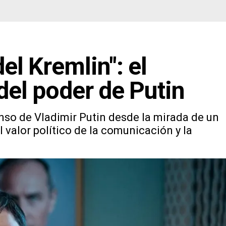
el Kremlin": el
 del poder de Putin
nso de Vladimir Putin desde la mirada de un
valor político de la comunicación y la