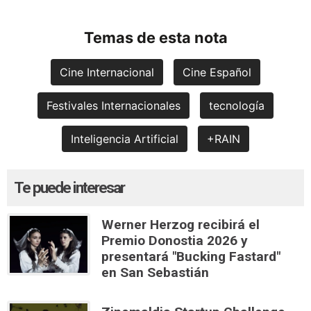
Temas de esta nota
Cine Internacional
Cine Español
Festivales Internacionales
tecnología
Inteligencia Artificial
+RAIN
Te puede interesar
Werner Herzog recibirá el
Premio Donostia 2026 y
presentará "Bucking Fastard"
en San Sebastián