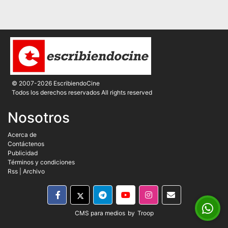
© 2007-2026 EscribiendoCine
Todos los derechos reservados All rights reserved
Nosotros
Acerca de
Contáctenos
Publicidad
Términos y condiciones
Rss
|
Archivo
CMS para medios
by
Troop