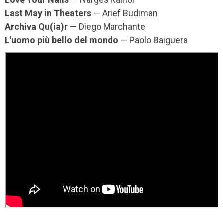
Last May in Theaters
— Arief Budiman
Archiva Qu(ia)r
— Diego Marchante
L'uomo più bello del mondo
— Paolo Baiguera