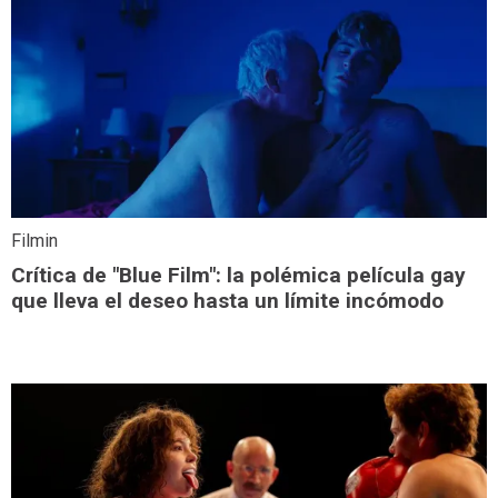
Filmin
Crítica de "Blue Film": la polémica película gay
que lleva el deseo hasta un límite incómodo