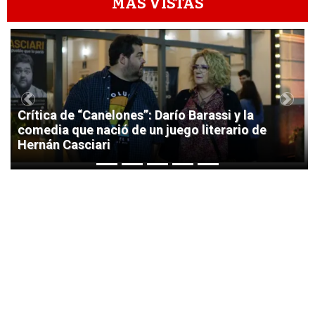
MÁS VISTAS
1
Previous
Next
Crítica de “Canelones”: Darío Barassi y la
comedia que nació de un juego literario de
Hernán Casciari