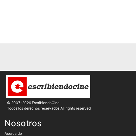
© 2007-2026 EscribiendoCine
Todos los derechos reservados All rights reserved
Nosotros
Acerca de