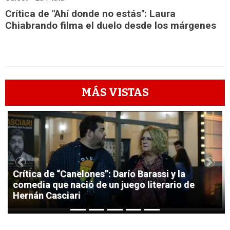
Crítica de "Ahí donde no estás": Laura
Chiabrando filma el duelo desde los márgenes
MÁS VISTAS
1
Previous
Next
Crítica de “Canelones”: Darío Barassi y la
comedia que nació de un juego literario de
Hernán Casciari