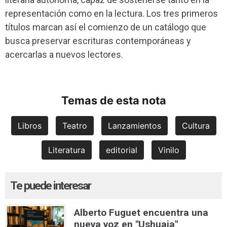
representación como en la lectura. Los tres primeros
títulos marcan así el comienzo de un catálogo que
busca preservar escrituras contemporáneas y
acercarlas a nuevos lectores.
Temas de esta nota
Libros
Teatro
Lanzamientos
Cultura
Literatura
editorial
Vinilo
Te puede interesar
Alberto Fuguet encuentra una
nueva voz en "Ushuaia"