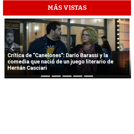
MÁS VISTAS
1
Previous
Next
Crítica de “Canelones”: Darío Barassi y la
comedia que nació de un juego literario de
Hernán Casciari