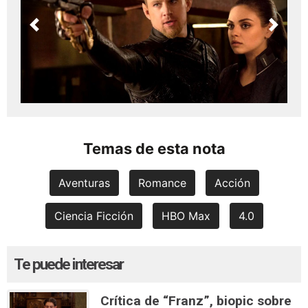
Previous
Next
Temas de esta nota
Aventuras
Romance
Acción
Ciencia Ficción
HBO Max
4.0
Te puede interesar
Crítica de “Franz”, biopic sobre