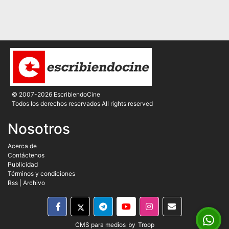
© 2007-2026 EscribiendoCine
Todos los derechos reservados All rights reserved
Nosotros
Acerca de
Contáctenos
Publicidad
Términos y condiciones
Rss
|
Archivo
CMS para medios
by
Troop