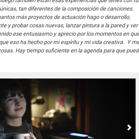
 luego también están esas experiencias que tenés con tu
únicas, tan diferentes de la composición de canciones.
uantos más proyectos de actuación hago o desarrollo,
e y probar cosas nuevas, lanzar pintura a la pared y ver
enido ese entusiasmo y aprecio por los momentos en qu
o que eso ha hecho por mi espíritu y mi vida creativa. Y m
s cosas. Hay tiempo suficiente en la agenda para que pue
Nex