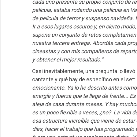
cada uno presenta su propio conjunto de re
película, estaba rodando una película en V
de película de terror y suspenso navideña
Ir a esos lugares oscuros y, en cierto modo
supone un conjunto de retos completamente 
nuestra tercera entrega. Abordás cada proy
cineastas y con mis compañeros de reparto
y obtener el mejor resultado.”
Casi inevitablemente, una pregunta lo llev
cantante y qué hay de específico en el set: 
emocionante. Ya lo he descrito antes como 
energía y fuerza que te llega de frente... Es
aleja de casa durante meses. Y hay muchos
es un poco flexible a veces, ¿no? La vida d
esa estructura increíble que viene de estar
días, hacer el trabajo que has programado e