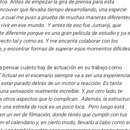
tos. Antes de empezar la gira de prensa para esta
ancouver que llevaba tiempo desarrollando, una especie
. Lo cual me puso a prueba de muchas maneras diferentes
, vivir en ese mundo. Y antes de eso fue Jumanji, que
diferente porque es una gran película de estudio y ya 
ecto tal y como es. Y me encanta colaborar con los
, y encontrar formas de superar esos momentos difíciles
ó a pensar cuánto hay de actuación en su trabajo como
“
Actuar en el escenario siempre va a ser una experiencia
estar parado detrás de un motor a reacción. Es tanta
 una sensación realmente increíble. Y, por otro lado, te
 otros aspectos que lo complican. Además, la estructur
e una estrella de rock es un poco loca. Pero luego está
 en un set de filmación, donde tenés que cumplir con tus
n el calendario y, en cierto modo, llevarlo a cabo como si