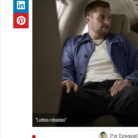
"Letras robadas"
Por Ezequie
ENTREVISTAS