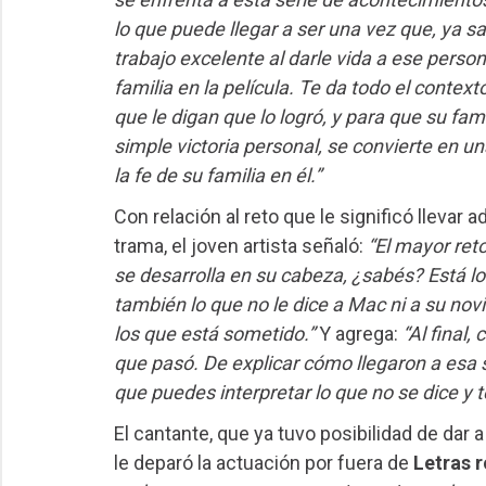
lo que puede llegar a ser una vez que, ya 
trabajo excelente al darle vida a ese perso
familia en la película. Te da todo el contex
que le digan que lo logró, y para que su fa
simple victoria personal, se convierte en 
la fe de su familia en él.”
Con relación al reto que le significó llevar 
trama, el joven artista señaló:
“El mayor reto
se desarrolla en su cabeza, ¿sabés? Está lo
también lo que no le dice a Mac ni a su nov
los que está sometido.”
Y agrega:
“Al final,
que pasó. De explicar cómo llegaron a esa s
que puedes interpretar lo que no se dice y
El cantante, que ya tuvo posibilidad de dar
le deparó la actuación por fuera de
Letras 