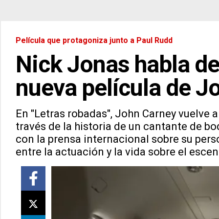
Película que protagoniza junto a Paul Rudd
Nick Jonas habla de 
nueva película de J
En "Letras robadas", John Carney vuelve 
través de la historia de un cantante de b
con la prensa internacional sobre su perso
entre la actuación y la vida sobre el escen