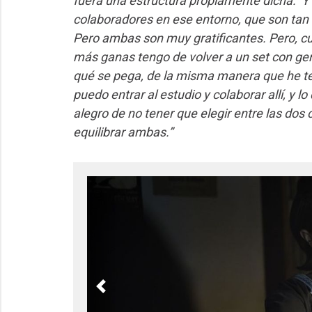
fuera una estructura propiamente dicha. Y
colaboradores en ese entorno, que son tan 
Pero ambas son muy gratificantes. Pero, c
más ganas tengo de volver a un set con gent
qué se pega, de la misma manera que he t
puedo entrar al estudio y colaborar allí, y l
alegro de no tener que elegir entre las do
equilibrar ambas.”
Previous