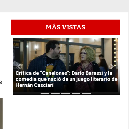
MÁS VISTAS
1
Previous
Next
Crítica de “Canelones”: Darío Barassi y la
comedia que nació de un juego literario de
s
Hernán Casciari