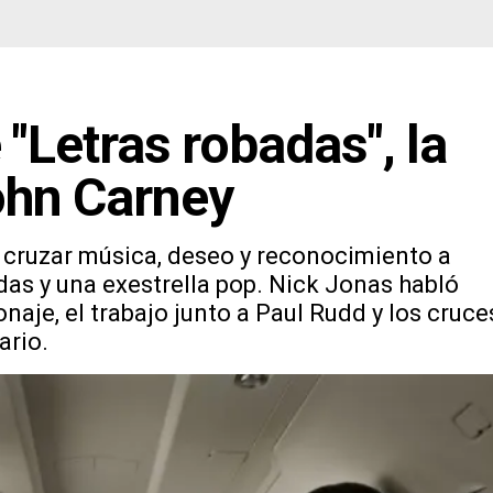
"Letras robadas", la
ohn Carney
a cruzar música, deseo y reconocimiento a
odas y una exestrella pop. Nick Jonas habló
naje, el trabajo junto a Paul Rudd y los cruce
ario.