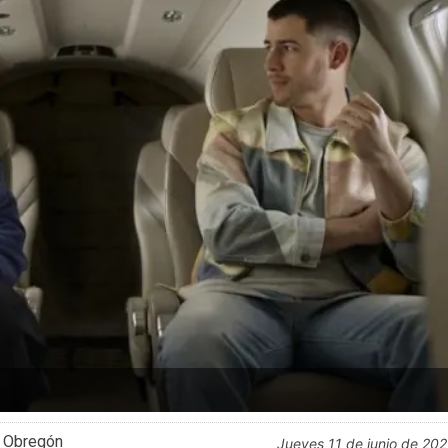
l Obregón
jueves 11 de junio de 20