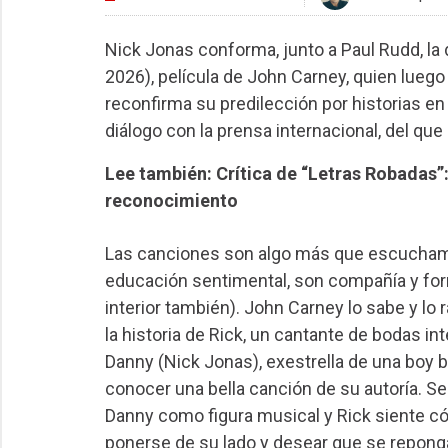
Nick Jonas conforma, junto a Paul Rudd, la
2026), película de John Carney, quien lueg
reconfirma su predilección por historias 
diálogo con la prensa internacional, del que
Lee también: Crítica de “Letras Robadas”:
reconocimiento
Las canciones son algo más que escuchamo
educación sentimental, son compañía y forma
interior también). John Carney lo sabe y lo r
la historia de Rick, un cantante de bodas i
Danny (Nick Jonas), exestrella de una boy b
conocer una bella canción de su autoría. 
Danny como figura musical y Rick siente cóm
ponerse de su lado y desear que se reponga