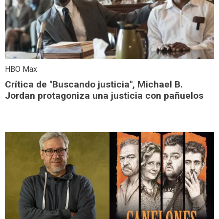
HBO Max
Crítica de "Buscando justicia", Michael B.
Jordan protagoniza una justicia con pañuelos