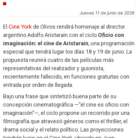
AGENDA
jueves 11 de junio de 2026
El
Cine York
de Olivos rendirá homenaje al director
argentino Adolfo Aristarain con el ciclo
Oficio con
imaginación: el cine de Aristarain
, una programación
especial que tendrá lugar los días 18 y 19 de junio. La
propuesta reunirá cuatro de las películas más
representativas del realizador y guionista,
recientemente fallecido, en funciones gratuitas con
entrada por orden de llegada.
Bajo una frase que sintetizó buena parte de su
concepción cinematográfica —“el cine es oficio con
imaginación”—, el ciclo propone un recorrido por una
filmografía que atravesó géneros como el thriller, el
drama social y el relato político. Las proyecciones
tendrán lugar en el Cine York, ubicado en Juan