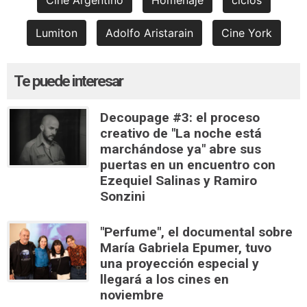
Cine Argentino
Homenaje
ciclos
Lumiton
Adolfo Aristarain
Cine York
Te puede interesar
Decoupage #3: el proceso
creativo de "La noche está
marchándose ya" abre sus
puertas en un encuentro con
Ezequiel Salinas y Ramiro
Sonzini
"Perfume", el documental sobre
María Gabriela Epumer, tuvo
una proyección especial y
llegará a los cines en
noviembre