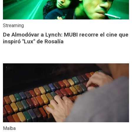
Streaming
De Almodóvar a Lynch: MUBI recorre el cine que
inspiró "Lux" de Rosalía
Malba