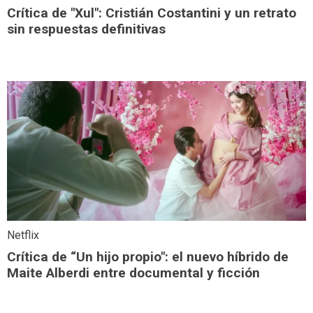
Crítica de "Xul": Cristián Costantini y un retrato
sin respuestas definitivas
Netflix
Crítica de “Un hijo propio": el nuevo híbrido de
Maite Alberdi entre documental y ficción