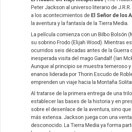
Peter Jackson al universo literario de J.R.R.
a los acontecimientos de
El Señor de los A
la aventura y la fantasía de la Tierra Media.
La película comienza con un Bilbo Bolsón (
su sobrino Frodo (Elijah Wood). Mientras 
ocurridos seis décadas antes de la Guerra de
inesperada visita del mago Gandalf (Ian McKe
Aunque al principio se muestra temeroso y 
enanos liderada por Thorin Escudo de Robl
emprenden un viaje hacia la Montaña Solitar
Al tratarse de la primera entrega de una trilo
establecer las bases de la historia y en pr
sobre el desenlace de la aventura, sino qu
más extensa. Jackson juega con una venta
desconocido. La Tierra Media ya forma parte d