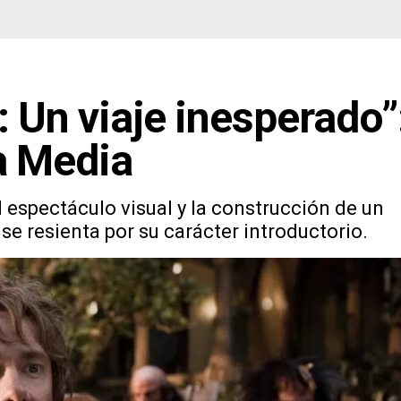
t: Un viaje inesperado”
ra Media
 el espectáculo visual y la construcción de un
 resienta por su carácter introductorio.