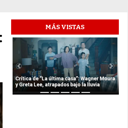
MÁS VISTAS
:
1
Previous
Next
Crítica de “La última casa”: Wagner Moura
y Greta Lee, atrapados bajo la lluvia