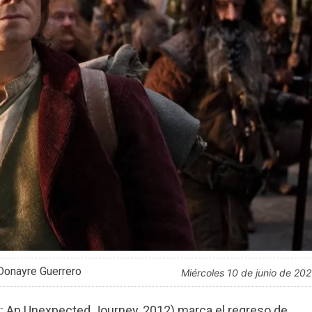
Donayre Guerrero
miércoles 10 de junio de 20
: An Unexpected Journey, 2012) marca el regreso de