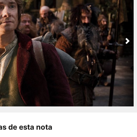
Nex
s de esta nota