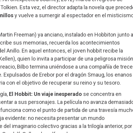
 Tolkien. Esta vez, el director adapta la novela que preced
nillos
y vuelve a sumergir al espectador en el misticismo
Martin Freeman) ya anciano, instalado en Hobbiton junto 
escribe sus memorias, recuerda los acontecimientos
l Anillo. En aquel entonces, el joven hobbit recibe la
llen), quien lo invita a participar de una peligrosa misión
reacio, Bilbo termina uniéndose a una compañía de trece
e. Expulsados de Erebor por el dragón Smaug, los enanos
ia con el objetivo de recuperar su reino y su tesoro.
gía,
El Hobbit: Un viaje inesperado
se concentra en
esentar a sus personajes. La película no avanza demasiad
e funciona como el punto de partida de una travesía much
ja evidente: no necesita presentar un mundo
el imaginario colectivo gracias a la trilogía anterior, por