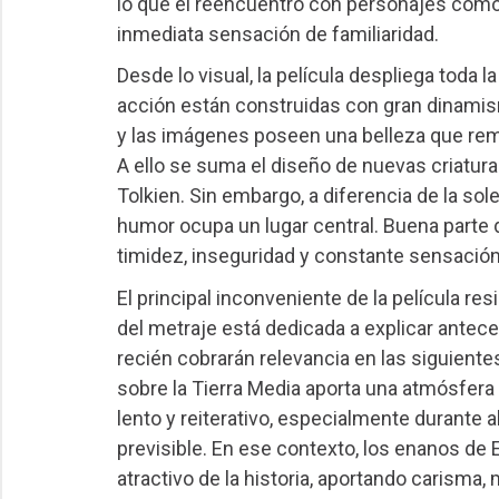
lo que el reencuentro con personajes como 
inmediata sensación de familiaridad.
Desde lo visual, la película despliega toda 
acción están construidas con gran dinami
y las imágenes poseen una belleza que rem
A ello se suma el diseño de nuevas criatura
Tolkien. Sin embargo, a diferencia de la sole
humor ocupa un lugar central. Buena parte d
timidez, inseguridad y constante sensación d
El principal inconveniente de la película re
del metraje está dedicada a explicar ante
recién cobrarán relevancia en las siguient
sobre la Tierra Media aporta una atmósfera m
lento y reiterativo, especialmente durante
previsible. En ese contexto, los enanos de
atractivo de la historia, aportando carisma,