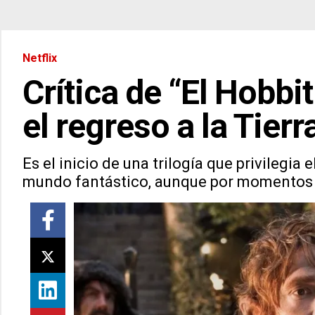
Netflix
Crítica de “El Hobbi
el regreso a la Tier
Es el inicio de una trilogía que privilegia
mundo fantástico, aunque por momentos se