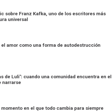
pic sobre Franz Kafka, uno de los escritores más
tura universal
": el amor como una forma de autodestrucción
ras de Luli": cuando una comunidad encuentra en el
e narrarse
 El momento en el que todo cambia para siempre