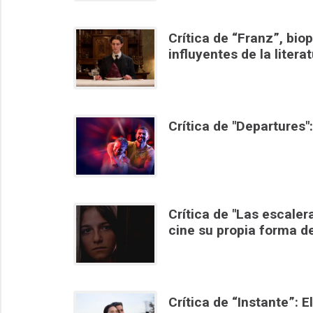
Crítica de “Franz”, bio
influyentes de la litera
Crítica de "Departures
Crítica de "Las escale
cine su propia forma d
Crítica de “Instante”: