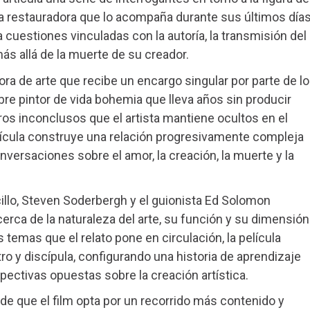
a la restauradora que lo acompaña durante sus últimos días
ra cuestiones vinculadas con la autoría, la transmisión del
ás allá de la muerte de su creador.
dora de arte que recibe un encargo singular por parte de l
ebre pintor de vida bohemia que lleva años sin producir
os inconclusos que el artista mantiene ocultos en el
película construye una relación progresivamente compleja
versaciones sobre el amor, la creación, la muerte y la
illo, Steven Soderbergh y el guionista Ed Solomon
rca de la naturaleza del arte, su función y su dimensión
s temas que el relato pone en circulación, la película
ro y discípula, configurando una historia de aprendizaje
ectivas opuestas sobre la creación artística.
 de que el film opta por un recorrido más contenido y