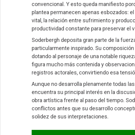
convencional. Y esto queda manifiesto por
plantea permanecen apenas esbozados: el p
vital, la relación entre sufrimiento y produ
productividad constante para preservar el 
Soderbergh deposita gran parte de la fuerz
particularmente inspirado. Su composición de
dotando al personaje de una notable riquez
figura mucho más contenida y observaciona
registros actorales, convirtiendo esa tensió
Aunque no desarrolla plenamente todas las
encuentra su principal interés en la discusió
obra artística frente al paso del tiempo. S
conflictos antes que su desarrollo conceptu
solidez de sus interpretaciones.