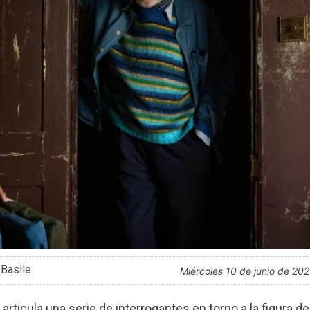
 Basile
miércoles 10 de junio de 20
rticula una serie de interrogantes en torno a la figura de