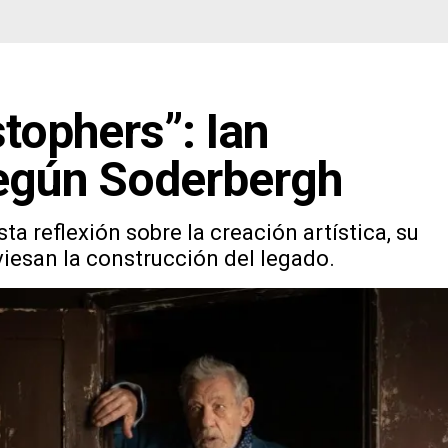
stophers”: Ian
según Soderbergh
a reflexión sobre la creación artística, su
viesan la construcción del legado.