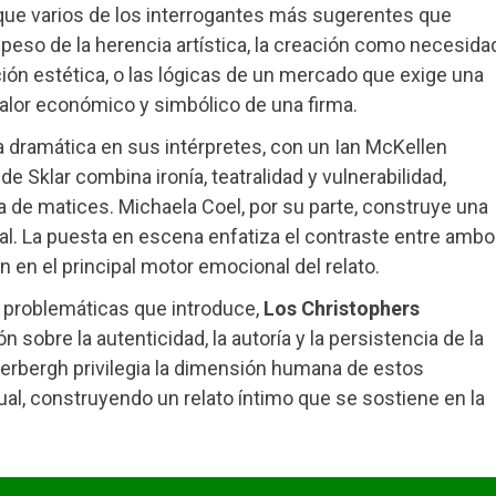
que varios de los interrogantes más sugerentes que
eso de la herencia artística, la creación como necesida
cción estética, o las lógicas de un mercado que exige una
valor económico y simbólico de una firma.
a dramática en sus intérpretes, con un Ian McKellen
 Sklar combina ironía, teatralidad y vulnerabilidad,
a de matices. Michaela Coel, por su parte, construye una
l. La puesta en escena enfatiza el contraste entre amb
n en el principal motor emocional del relato.
 problemáticas que introduce,
Los Christophers
n sobre la autenticidad, la autoría y la persistencia de la
oderbergh privilegia la dimensión humana de estos
al, construyendo un relato íntimo que se sostiene en la