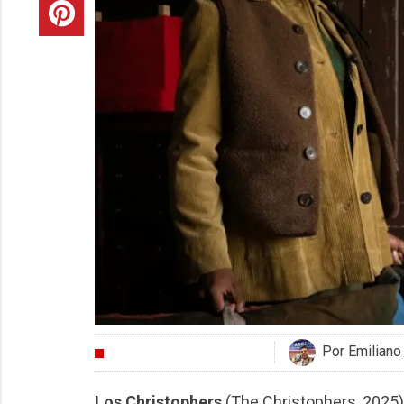
Por Emiliano
CRÍTICAS
Los Christophers
(The Christophers, 2025) a