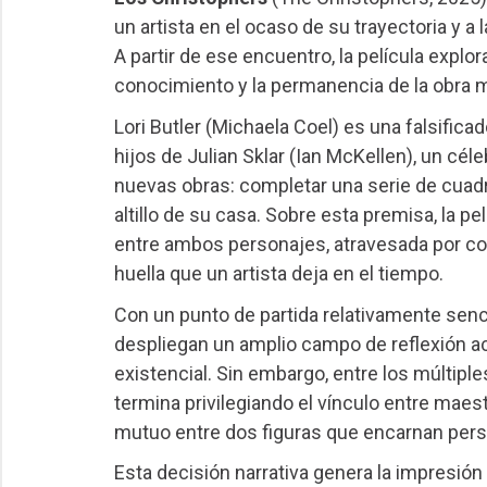
un artista en el ocaso de su trayectoria y 
A partir de ese encuentro, la película explo
conocimiento y la permanencia de la obra m
Lori Butler (Michaela Coel) es una falsifica
hijos de Julian Sklar (Ian McKellen), un cél
nuevas obras: completar una serie de cuadr
altillo de su casa. Sobre esta premisa, la 
entre ambos personajes, atravesada por con
huella que un artista deja en el tiempo.
Con un punto de partida relativamente senc
despliegan un amplio campo de reflexión ace
existencial. Sin embargo, entre los múltiple
termina privilegiando el vínculo entre maest
mutuo entre dos figuras que encarnan persp
Esta decisión narrativa genera la impresión