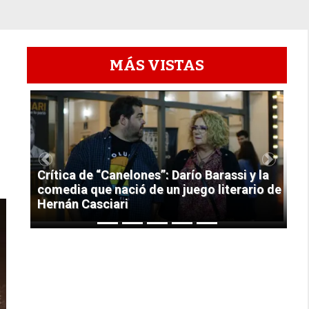
MÁS VISTAS
1
Previous
Next
Crítica de “Canelones”: Darío Barassi y la
comedia que nació de un juego literario de
Hernán Casciari