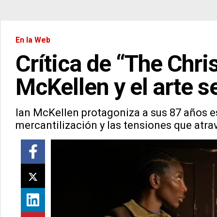
En la Web
Crítica de “The Chri
McKellen y el arte 
Ian McKellen protagoniza a sus 87 años est
mercantilización y las tensiones que atra