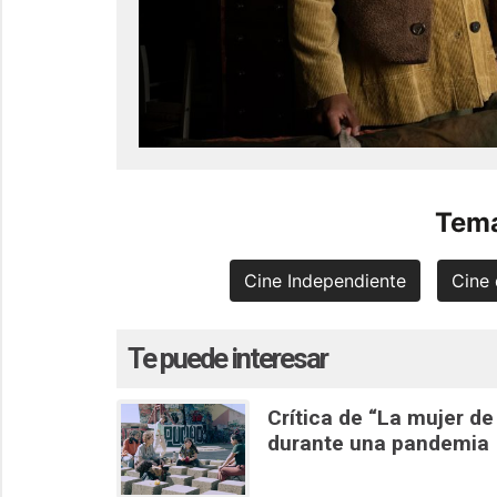
Tema
Cine Independiente
Cine 
Te puede interesar
Crítica de “La mujer de
durante una pandemia