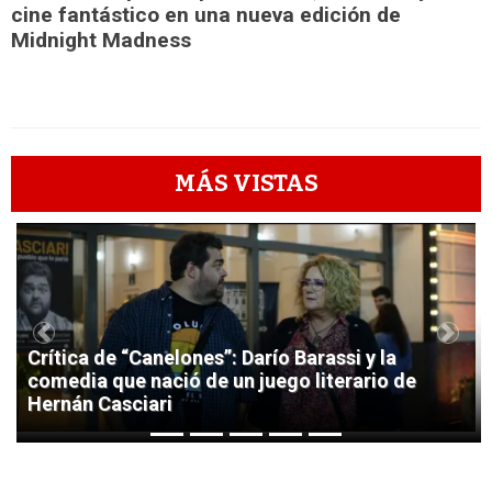
cine fantástico en una nueva edición de
Midnight Madness
MÁS VISTAS
1
Previous
Next
Crítica de “Canelones”: Darío Barassi y la
comedia que nació de un juego literario de
Hernán Casciari