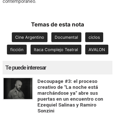
contemporáneo.
Temas de esta nota
Cine Argentino
Documental
ciclos
ficción
Itaca Complejo Teatral
AVALON
Te puede interesar
Decoupage #3: el proceso
creativo de "La noche está
marchándose ya" abre sus
puertas en un encuentro con
Ezequiel Salinas y Ramiro
Sonzini