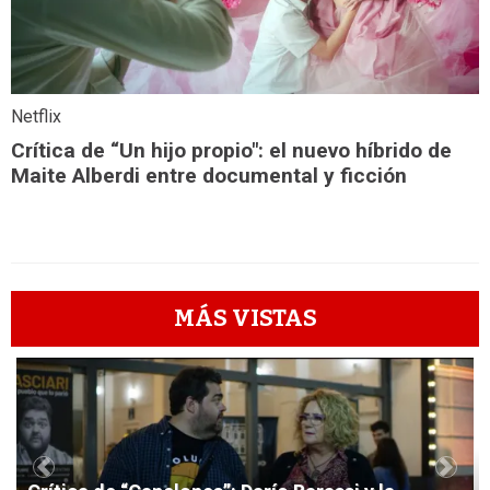
Netflix
Crítica de “Un hijo propio": el nuevo híbrido de
Maite Alberdi entre documental y ficción
MÁS VISTAS
1
Previous
Next