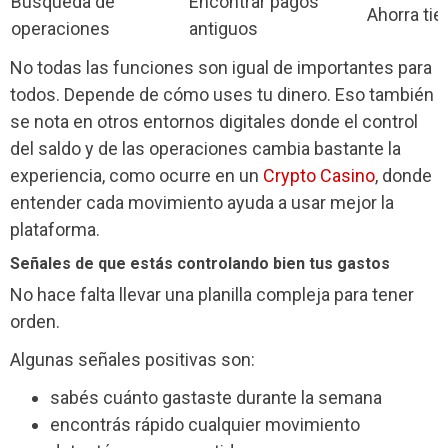
Búsqueda de
Encontrar pagos
Ahorra ti
operaciones
antiguos
No todas las funciones son igual de importantes para
todos. Depende de cómo uses tu dinero. Eso también
se nota en otros entornos digitales donde el control
del saldo y de las operaciones cambia bastante la
experiencia, como ocurre en un
Crypto Casino
, donde
entender cada movimiento ayuda a usar mejor la
plataforma.
Señales de que estás controlando bien tus gastos
No hace falta llevar una planilla compleja para tener
orden.
Algunas señales positivas son:
sabés cuánto gastaste durante la semana
encontrás rápido cualquier movimiento