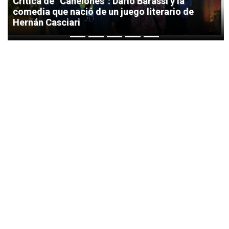
Crítica de “Canelones”: Darío Barassi y la
comedia que nació de un juego literario de
Hernán Casciari