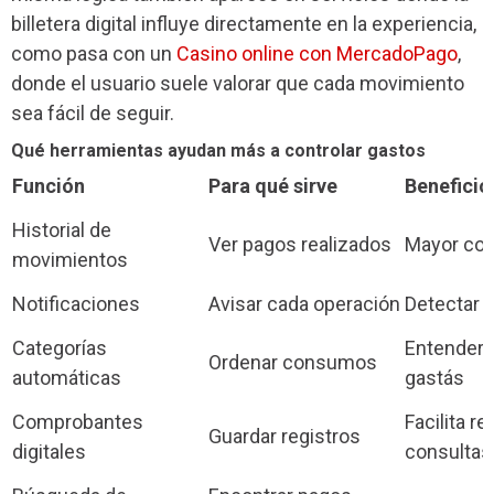
billetera digital influye directamente en la experiencia,
como pasa con un
Casino online con MercadoPago
,
donde el usuario suele valorar que cada movimiento
sea fácil de seguir.
Qué herramientas ayudan más a controlar gastos
Función
Para qué sirve
Beneficio
Historial de
Ver pagos realizados
Mayor cont
movimientos
Notificaciones
Avisar cada operación
Detectar 
Categorías
Entender 
Ordenar consumos
automáticas
gastás
Comprobantes
Facilita r
Guardar registros
digitales
consultas