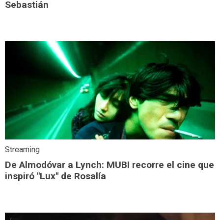
Sebastián
Streaming
De Almodóvar a Lynch: MUBI recorre el cine que
inspiró "Lux" de Rosalía