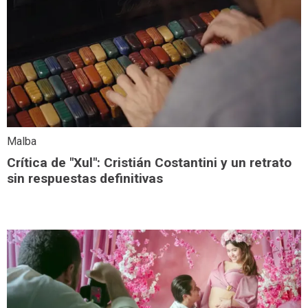
Malba
Crítica de "Xul": Cristián Costantini y un retrato
sin respuestas definitivas