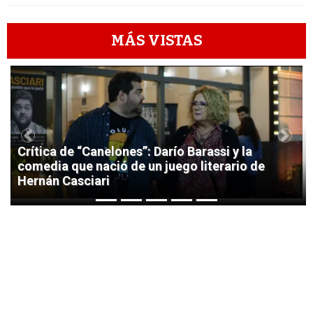
MÁS VISTAS
1
Previous
Next
Crítica de “Canelones”: Darío Barassi y la
comedia que nació de un juego literario de
Hernán Casciari