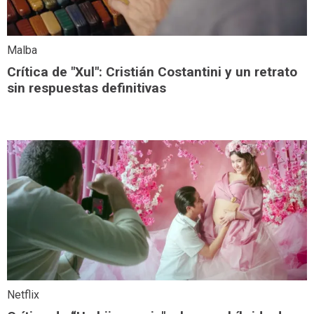
Malba
Crítica de "Xul": Cristián Costantini y un retrato
sin respuestas definitivas
Netflix