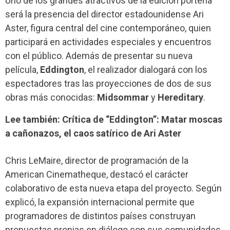
Uno de los grandes atractivos de la edición porteña
será la presencia del director estadounidense Ari
Aster, figura central del cine contemporáneo, quien
participará en actividades especiales y encuentros
con el público. Además de presentar su nueva
película,
Eddington
, el realizador dialogará con los
espectadores tras las proyecciones de dos de sus
obras más conocidas:
Midsommar
y
Hereditary
.
Lee también: Crítica de “Eddington”: Matar moscas
a cañonazos, el caos satírico de Ari Aster
Chris LeMaire, director de programación de la
American Cinematheque, destacó el carácter
colaborativo de esta nueva etapa del proyecto. Según
explicó, la expansión internacional permite que
programadores de distintos países construyan
propuestas propias en diálogo con sus comunidades,