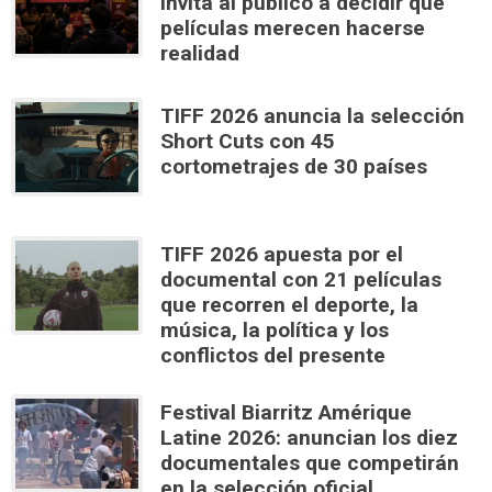
invita al público a decidir qué
películas merecen hacerse
realidad
TIFF 2026 anuncia la selección
Short Cuts con 45
cortometrajes de 30 países
TIFF 2026 apuesta por el
documental con 21 películas
que recorren el deporte, la
música, la política y los
conflictos del presente
Festival Biarritz Amérique
Latine 2026: anuncian los diez
documentales que competirán
en la selección oficial