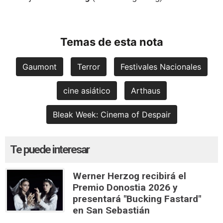
Temas de esta nota
Gaumont
Terror
Festivales Nacionales
cine asiático
Arthaus
Bleak Week: Cinema of Despair
Te puede interesar
Werner Herzog recibirá el
Premio Donostia 2026 y
presentará "Bucking Fastard"
en San Sebastián