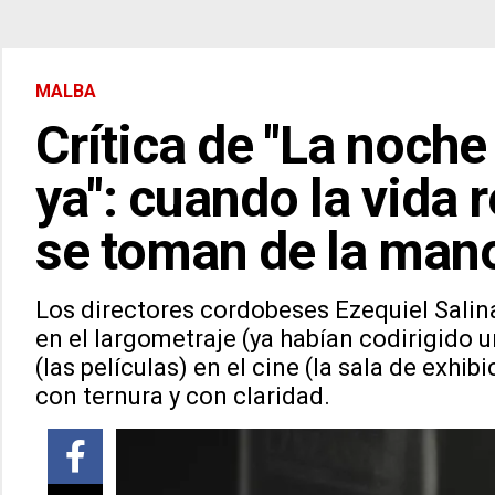
MALBA
Crítica de "La noch
ya": cuando la vida r
se toman de la mano
Los directores cordobeses Ezequiel Salin
en el largometraje (ya habían codirigido 
(las películas) en el cine (la sala de exhi
con ternura y con claridad.