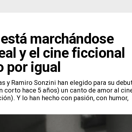
e está marchándose
eal y el cine ficcional
 por igual
as y Ramiro Sonzini han elegido para su debu
un corto hace 5 años) un canto de amor al cin
bición). Y lo han hecho con pasión, con humor,