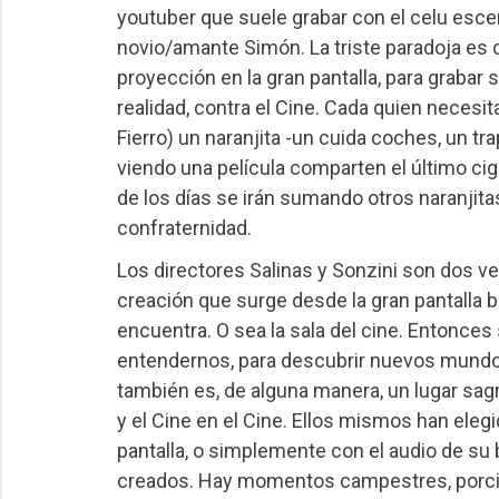
youtuber que suele grabar con el celu esce
novio/amante Simón. La triste paradoja es qu
proyección en la gran pantalla, para grabar 
realidad, contra el Cine. Cada quien necesit
Fierro) un naranjita -un cuida coches, un tra
viendo una película comparten el último cig
de los días se irán sumando otros naranjitas
confraternidad.
Los directores Salinas y Sonzini son dos v
creación que surge desde la gran pantalla b
encuentra. O sea la sala del cine. Entonces si
entendernos, para descubrir nuevos mundos
también es, de alguna manera, un lugar sagr
y el Cine en el Cine. Ellos mismos han eleg
pantalla, o simplemente con el audio de su
creados. Hay momentos campestres, porción n