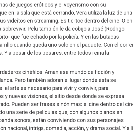
nas de juegos eróticos y el voyerismo con su
e en la sala que está cerrando, Vera utiliza la luz de una
sus videítos en streaming. Es tic-toc dentro del cine. O en
a sobrevivir. Pelu también le da cobijo a José (Rodrigo
pito- que fue echado por la policía. Y en las butacas
arrillo cuando queda uno solo en el paquete. Con el corre
. Y a pesar de los pesares, entre todos reina la
erdaderos cinéfilos. Aman ese mundo de ficción y
lanca. Pero también adoran el lugar donde ésta se
 el arte es necesario para vivir y convivir, para
 y nuevas visiones, el sitio desde donde se expresa
ado. Pueden ser frases sinónimas: el cine dentro del cin
ido una serie de películas que, con algunos planos en
 banda sonora, están conviviendo con sus personajes
acional, intriga, comedia, acción, y drama social. Y allí