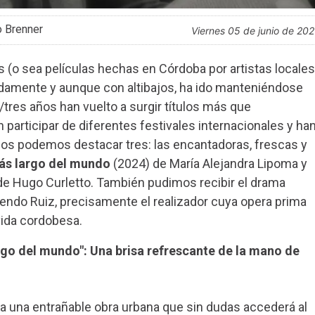
o Brenner
viernes 05 de junio de 20
 (o sea películas hechas en Córdoba por artistas locales
damente y aunque con altibajos, ha ido manteniéndose
/tres años han vuelto a surgir títulos más que
 participar de diferentes festivales internacionales y ha
llos podemos destacar tres: las encantadoras, frescas y
ás largo del mundo
(2024) de María Alejandra Lipoma y
de Hugo Curletto. También pudimos recibir el drama
ndo Ruiz, precisamente el realizador cuya opera prima
ida cordobesa.
rgo del mundo": Una brisa refrescante de la mano de
ra una entrañable obra urbana que sin dudas accederá al