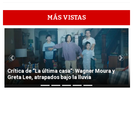
MÁS VISTAS
1
Previous
Next
Crítica de “La última casa”: Wagner Moura y
Greta Lee, atrapados bajo la lluvia