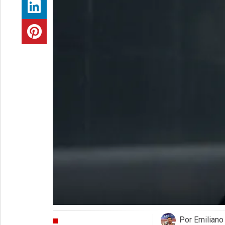
Por Emiliano
CRÍTICAS