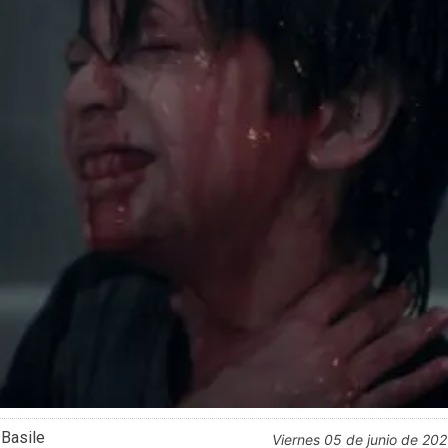
 Basile
viernes 05 de junio de 20