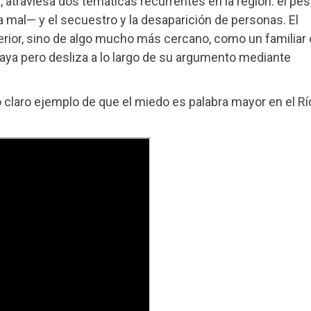
atraviesa dos temáticas recurrentes en la región: el pe
ra mal— y el secuestro y la desaparición de personas. El
erior, sino de algo mucho más cercano, como un familiar 
raya pero desliza a lo largo de su argumento mediante
o claro ejemplo de que el miedo es palabra mayor en el Rí