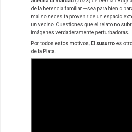
acecha la maldad
(2023) de Demian Rugna, 
de la herencia familiar —sea para bien o pa
mal no necesita provenir de un espacio ext
un vecino. Cuestiones que el relato no sub
imágenes verdaderamente perturbadoras.
Por todos estos motivos,
El susurro
es otr
de la Plata.