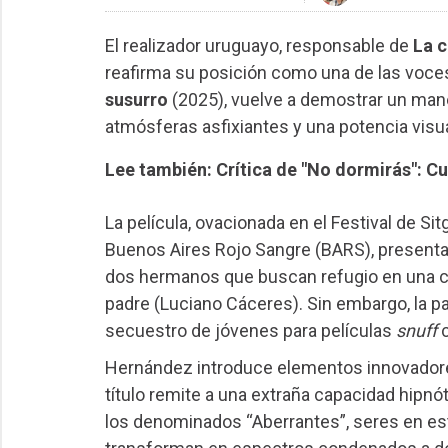
El realizador uruguayo, responsable de
La 
reafirma su posición como una de las voces
susurro
(2025), vuelve a demostrar un mane
atmósferas asfixiantes y una potencia visua
Lee también: Crítica de "No dormirás": 
La película, ovacionada en el Festival de Si
Buenos Aires Rojo Sangre (BARS), presenta 
dos hermanos que buscan refugio en una ca
padre (Luciano Cáceres). Sin embargo, la p
secuestro de jóvenes para películas
snuff
c
Hernández introduce elementos innovadores 
título remite a una extraña capacidad hipn
los denominados “Aberrantes”, seres en esta