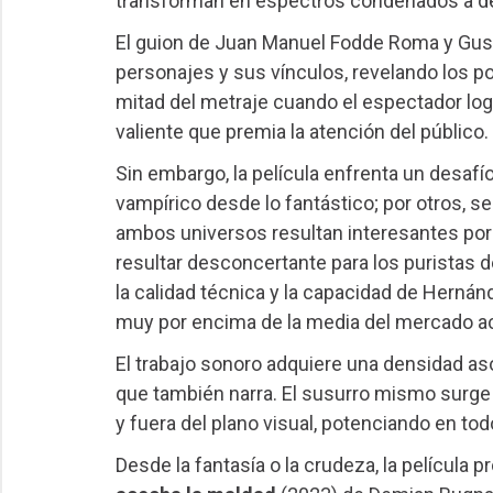
transforman en espectros condenados a de
El guion de Juan Manuel Fodde Roma y Gust
personajes y sus vínculos, revelando los po
mitad del metraje cuando el espectador lo
valiente que premia la atención del público.
Sin embargo, la película enfrenta un desafí
vampírico desde lo fantástico; por otros, 
ambos universos resultan interesantes por 
resultar desconcertante para los puristas 
la calidad técnica y la capacidad de Herná
muy por encima de la media del mercado ac
El trabajo sonoro adquiere una densidad a
que también narra. El susurro mismo surge d
y fuera del plano visual, potenciando en t
Desde la fantasía o la crudeza, la películ