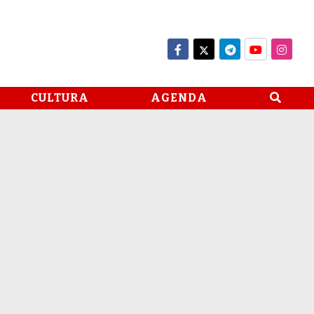
CULTURA
AGENDA