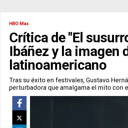
HBO Max
Crítica de "El susur
Ibáñez y la imagen d
latinoamericano
Tras su éxito en festivales, Gustavo Hern
perturbadora que amalgama el mito con el