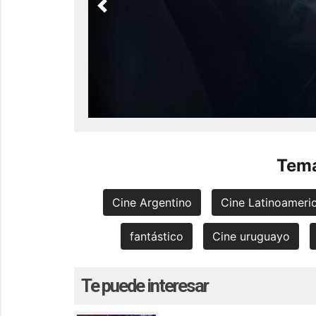
Previous
Tema
Cine Argentino
Cine Latinoameri
fantástico
Cine uruguayo
Te puede interesar