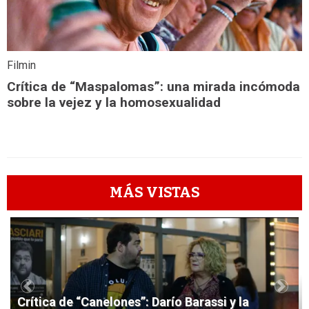
Filmin
Crítica de “Maspalomas”: una mirada incómoda
sobre la vejez y la homosexualidad
MÁS VISTAS
1
Previous
Next
Crítica de “Canelones”: Darío Barassi y la