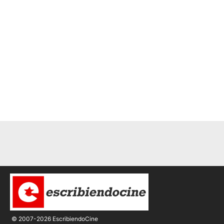
© 2007-2026 EscribiendoCine