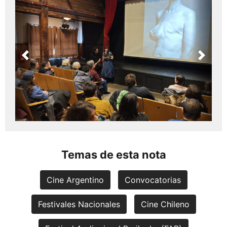
Previous
Next
Temas de esta nota
Cine Argentino
Convocatorias
Festivales Nacionales
Cine Chileno