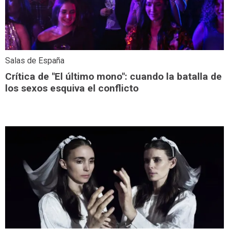
Salas de España
Crítica de "El último mono": cuando la batalla de
los sexos esquiva el conflicto