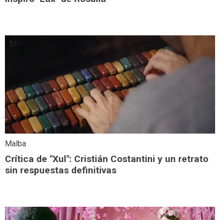
Malba
Crítica de "Xul": Cristián Costantini y un retrato
sin respuestas definitivas