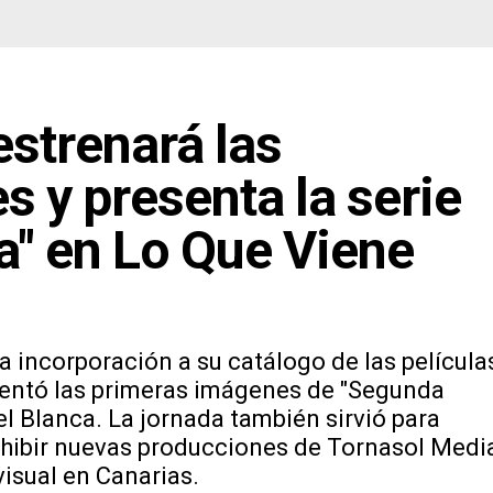
estrenará las
 y presenta la serie
" en Lo Que Viene
a incorporación a su catálogo de las película
sentó las primeras imágenes de "Segunda
l Blanca. La jornada también sirvió para
xhibir nuevas producciones de Tornasol Medi
visual en Canarias.