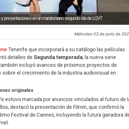
s y presentaciones en un maratoniano segundo día de LQVT
miércoles 03 de junio de 20
ene
Tenerife que incorporará a su catálogo las películas
ntó detalles de
Segunda temporada
, la nueva serie
a también incluyó avances de próximos proyectos de
 sobre el crecimiento de la industria audiovisual en
ones originales
e estuvo marcada por anuncios vinculados al futuro de l
ellos, destacó la presentación de Filmin, que confirmó la
ltimo Festival de Cannes, incluyendo la futura ganadora d
amel.