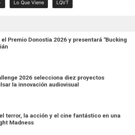
+
Lo Que Viene
LQVT
 el Premio Donostia 2026 y presentará "Bucking
ián
llenge 2026 selecciona diez proyectos
lsar la innovación audiovisual
l terror, la acción y el cine fantástico en una
ight Madness