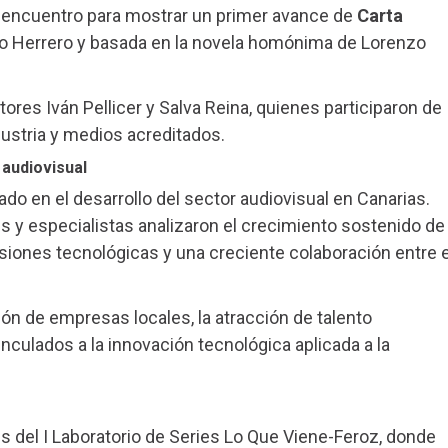
 encuentro para mostrar un primer avance de
Carta
ardo Herrero y basada en la novela homónima de Lorenzo
ores Iván Pellicer y Salva Reina, quienes participaron de
dustria y medios acreditados.
audiovisual
do en el desarrollo del sector audiovisual en Canarias.
s y especialistas analizaron el crecimiento sostenido de
ersiones tecnológicas y una creciente colaboración entre e
ón de empresas locales, la atracción de talento
nculados a la innovación tecnológica aplicada a la
s del I Laboratorio de Series Lo Que Viene-Feroz, donde