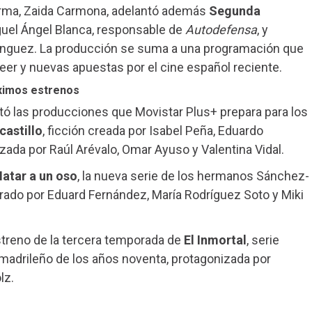
orma, Zaida Carmona, adelantó además
Segunda
guel Ángel Blanca, responsable de
Autodefensa
, y
mínguez. La producción se suma a una programación que
eer y nuevas apuestas por el cine español reciente.
ximos estrenos
tó las producciones que Movistar Plus+ prepara para los
 castillo
, ficción creada por Isabel Peña, Eduardo
zada por Raúl Arévalo, Omar Ayuso y Valentina Vidal.
atar a un oso
, la nueva serie de los hermanos Sánchez-
rado por Eduard Fernández, María Rodríguez Soto y Miki
estreno de la tercera temporada de
El Inmortal
, serie
 madrileño de los años noventa, protagonizada por
lz.