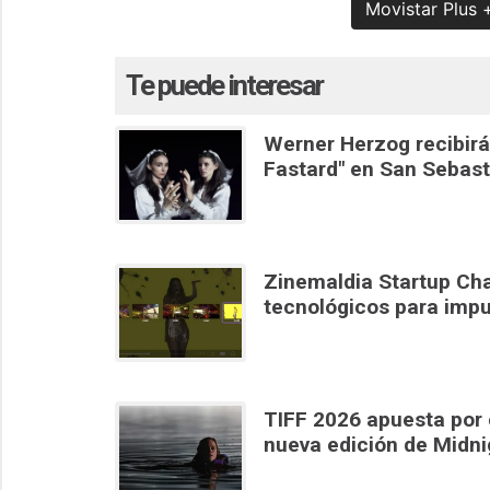
Movistar Plus 
Te puede interesar
Werner Herzog recibirá
Fastard" en San Sebast
Zinemaldia Startup Cha
tecnológicos para impu
TIFF 2026 apuesta por e
nueva edición de Midn