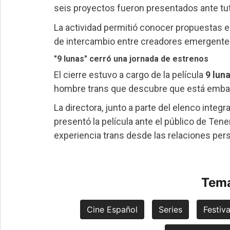
seis proyectos fueron presentados ante tut
La actividad permitió conocer propuestas e
de intercambio entre creadores emergentes 
"9 lunas" cerró una jornada de estrenos
El cierre estuvo a cargo de la película
9 lun
hombre trans que descubre que está embaraz
La directora, junto a parte del elenco inte
presentó la película ante el público de Tene
experiencia trans desde las relaciones pers
Tema
Cine Español
Series
Festiva