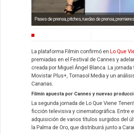
Pases de prensa, pitches, ruedas de prensa, premiere
FESTIVALES
La plataforma Filmin confirmó en
Lo Que Vi
premiadas en el Festival de Cannes y adela
creada por Miguel Ángel Blanca. La jornad
Movistar Plus+, Tornasol Media y un análisis
Canarias.
Filmin apuesta por Cannes y nuevas producci
La segunda jornada de Lo Que Viene Tenerif
ficción televisiva y cinematográfica. Entre 
adquisición de varios títulos surgidos del ú
la Palma de Oro, que distribuirá junto a Car