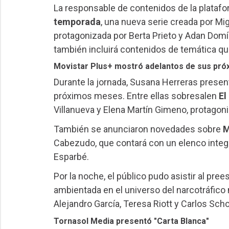
La responsable de contenidos de la plataf
temporada
, una nueva serie creada por Mi
protagonizada por Berta Prieto y Adan Do
también incluirá contenidos de temática qu
Movistar Plus+ mostró adelantos de sus pró
Durante la jornada, Susana Herreras presen
próximos meses. Entre ellas sobresalen
El
Villanueva y Elena Martín Gimeno, protagoni
También se anunciaron novedades sobre
M
Cabezudo, que contará con un elenco integ
Esparbé.
Por la noche, el público pudo asistir al pre
ambientada en el universo del narcotráfico
Alejandro García, Teresa Riott y Carlos Scho
Tornasol Media presentó "Carta Blanca"