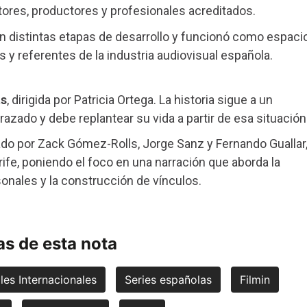
ores, productores y profesionales acreditados.
n distintas etapas de desarrollo y funcionó como espaci
y referentes de la industria audiovisual española.
as
, dirigida por Patricia Ortega. La historia sigue a un
ado y debe replantear su vida a partir de esa situación
grado por Zack Gómez-Rolls, Jorge Sanz y Fernando Guallar
rife, poniendo el foco en una narración que aborda la
onales y la construcción de vínculos.
s de esta nota
les Internacionales
Series españolas
Filmin