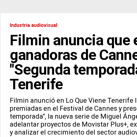
Industria audiovisual
Filmin anuncia que 
ganadoras de Cannes
"Segunda temporada
Tenerife
Filmin anunció en Lo Que Viene Tenerife l
premiadas en el Festival de Cannes y pre
temporada", la nueva serie de Miguel Ánge
adelantar proyectos de Movistar Plus+, e
y analizar el crecimiento del sector audio