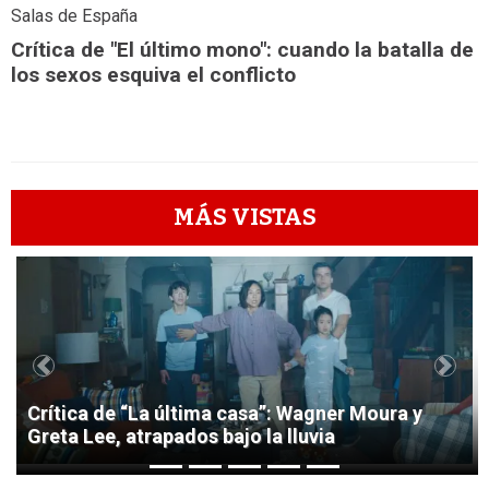
Salas de España
Crítica de "El último mono": cuando la batalla de
los sexos esquiva el conflicto
MÁS VISTAS
1
Previous
Next
Crítica de “La última casa”: Wagner Moura y
Greta Lee, atrapados bajo la lluvia