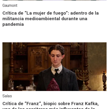
Gaumont
Crítica de “La mujer de fuego”: adentro de la
militancia medioambiental durante una
pandemia
Salas
Crítica de “Franz”, biopic sobre Franz Kafka,