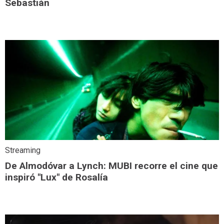
Sebastián
Streaming
De Almodóvar a Lynch: MUBI recorre el cine que
inspiró "Lux" de Rosalía