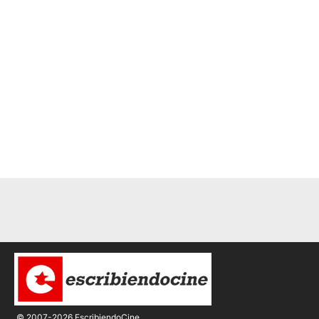
© 2007-2026 EscribiendoCine