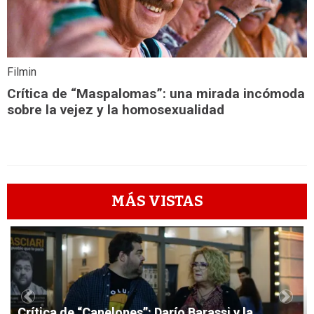
Filmin
Crítica de “Maspalomas”: una mirada incómoda
sobre la vejez y la homosexualidad
MÁS VISTAS
1
Previous
Next
Crítica de “Canelones”: Darío Barassi y la