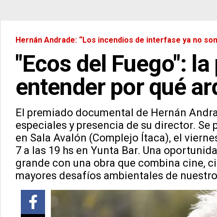
Hernán Andrade: “Los incendios de interfase ya no son 
"Ecos del Fuego": la
entender por qué ar
El premiado documental de Hernán Andra
especiales y presencia de su director. Se 
en Sala Avalón (Complejo Ítaca), el vierne
7 a las 19 hs en Yunta Bar. Una oportunid
grande con una obra que combina cine, c
mayores desafíos ambientales de nuestro