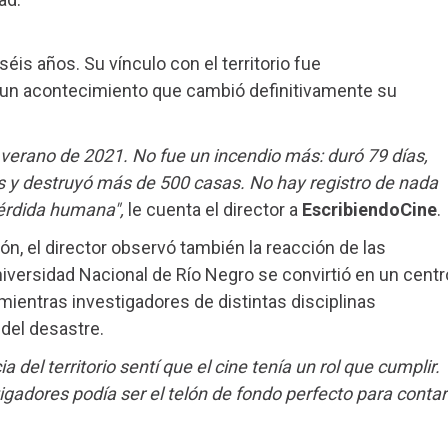
éis años. Su vínculo con el territorio fue
 un acontecimiento que cambió definitivamente su
l verano de 2021. No fue un incendio más: duró 79 días,
s y destruyó más de 500 casas. No hay registro de nada
pérdida humana",
le cuenta el director a
EscribiendoCine
.
ón, el director observó también la reacción de las
Universidad Nacional de Río Negro se convirtió en un centr
ientras investigadores de distintas disciplinas
del desastre.
 del territorio sentí que el cine tenía un rol que cumplir.
tigadores podía ser el telón de fondo perfecto para contar