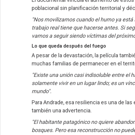
poblacional sin planificación territorial y d
"Nos movilizamos cuando el humo ya está s
trabajo real tiene que hacerse antes. Si se
vamos a seguir siendo víctimas del próximo
Lo que queda después del fuego
A pesar de la devastación, la película tamb
muchas familias de permanecer en el territo
"Existe una unión casi indisoluble entre el 
solamente vivir en un lugar lindo; es un vín
mundo".
Para Andrade, esa resiliencia es una de la
también una advertencia.
"El habitante patagónico no quiere abandona
bosques. Pero esa reconstrucción no puede s