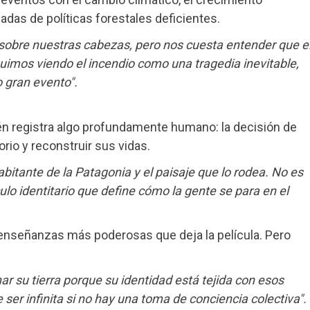
écadas de políticas forestales deficientes.
obre nuestras cabezas, pero nos cuesta entender que e
guimos viendo el incendio como una tragedia inevitable,
 gran evento".
ién registra algo profundamente humano: la decisión de
rio y reconstruir sus vidas.
habitante de la Patagonia y el paisaje que lo rodea. No es
culo identitario que define cómo la gente se para en el
s enseñanzas más poderosas que deja la película. Pero
r su tierra porque su identidad está tejida con esos
er infinita si no hay una toma de conciencia colectiva".