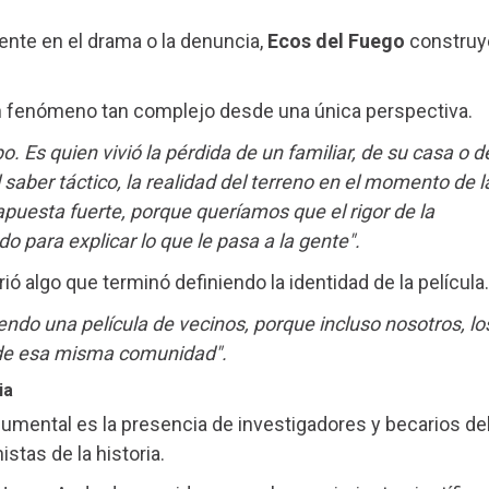
nte en el drama o la denuncia,
Ecos del Fuego
construy
n fenómeno tan complejo desde una única perspectiva.
. Es quien vivió la pérdida de un familiar, de su casa o d
l saber táctico, la realidad del terreno en el momento de l
apuesta fuerte, porque queríamos que el rigor de la
o para explicar lo que le pasa a la gente".
ió algo que terminó definiendo la identidad de la película.
do una película de vecinos, porque incluso nosotros, lo
e de esa misma comunidad".
ia
umental es la presencia de investigadores y becarios de
stas de la historia.