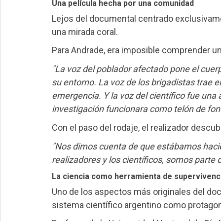
Una película hecha por una comunidad
Lejos del documental centrado exclusivame
una mirada coral.
Para Andrade, era imposible comprender u
"La voz del poblador afectado pone el cuerpo
su entorno. La voz de los brigadistas trae e
emergencia. Y la voz del científico fue una 
investigación funcionara como telón de fond
Con el paso del rodaje, el realizador descubr
"Nos dimos cuenta de que estábamos hacien
realizadores y los científicos, somos part
La ciencia como herramienta de supervivenc
Uno de los aspectos más originales del doc
sistema científico argentino como protagoni