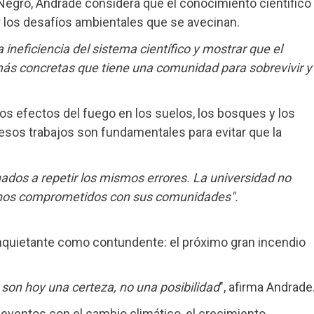
 Negro, Andrade considera que el conocimiento científico
 los desafíos ambientales que se avecinan.
 ineficiencia del sistema científico y mostrar que el
ás concretas que tiene una comunidad para sobrevivir y
os efectos del fuego en los suelos, los bosques y los
 esos trabajos son fundamentales para evitar que la
ados a repetir los mismos errores. La universidad no
nos comprometidos con sus comunidades".
nquietante como contundente: el próximo gran incendio
 son hoy una certeza, no una posibilidad
", afirma Andrade
eventos con el cambio climático, el crecimiento