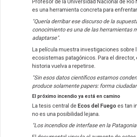
Profesor de la Universidad Nacional de Río
es una herramienta concreta para enfrentar
"Quería derribar ese discurso de la supuesta
conocimiento es una de las herramientas m
adaptarse".
La película muestra investigaciones sobre l
ecosistemas patagónicos. Para el director,
historia vuelva a repetirse.
"Sin esos datos científicos estamos conden
produce solamente papers: forma ciudada
El próximo incendio ya está en camino
La tesis central de
Ecos del Fuego
es tan i
no es una posibilidad lejana.
"Los incendios de interfase en la Patagonia
El documental vincula el aumento de estos 