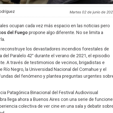
odríguez
martes 02 de junio de 20
les ocupan cada vez más espacio en las noticias pero
cos del Fuego
propone algo diferente. No se limita a
la.
 reconstruye los devastadores incendios forestales de
 del Paralelo 42° durante el verano de 2021, el episodio
e. A través de testimonios de vecinos, brigadistas e
e Río Negro, la Universidad Nacional del Comahue y el
rofundas del fenómeno y plantea preguntas urgentes sobr
ia Patagónica Binacional del Festival Audiovisual
obra llega ahora a Buenos Aires con una serie de funcion
eriencia colectiva de ver cine en una sala y debatir sobr
ad.